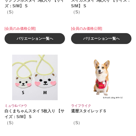
サクランボスタイ 5枚入り 【サイ
スイカスタイ 5枚入り 【サイズ：
ズ：S/M】 S
S/M】 S
（S）
（S）
[会員のみ価格公開]
[会員のみ価格公開]
バリエーション一覧へ
バリエーション一覧へ
ミュウ&バァウ
ライフライク
白くまちゃんスタイ 5枚入り 【サ
還暦スタイレッドＳ
イズ：S/M】 S
（S）
（S）