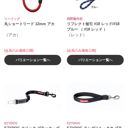
リードッグ
岡野製作所
丸ショートリード 12mm アカ
リフレクト短引 #18 レッド/#18
ブルー （ #18 レッド ）
（アカ）
（レッド）
[会員のみ価格公開]
[会員のみ価格公開]
バリエーション一覧へ
バリエーション一覧へ
EZYDOG
EZYDOG