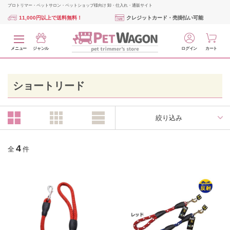
プロトリマー・ペットサロン・ペットショップ様向け 卸・仕入れ・通販サイト
11,000円以上で送料無料！
クレジットカード・売掛払い可能
メニュー
ジャンル
ログイン
カート
ショートリード
絞り込み
4
全
件