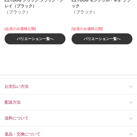
EZYDOG クリック ブラック・グ
EZYDOG モングリル・ネオ ブラ
レイ（ブラック）
ック
（ブラック）
（ブラック）
[会員のみ価格公開]
[会員のみ価格公開]
バリエーション一覧へ
バリエーション一覧へ
お支払い方法
配送方法
送料について
返品・交換について