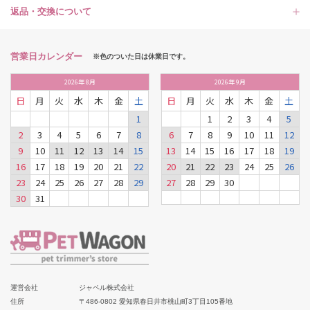
返品・交換について
営業日カレンダー
※色のついた日は休業日です。
2026
年
8月
2026
年
9月
日
月
火
水
木
金
土
日
月
火
水
木
金
土
1
1
2
3
4
5
2
3
4
5
6
7
8
6
7
8
9
10
11
12
9
10
11
12
13
14
15
13
14
15
16
17
18
19
16
17
18
19
20
21
22
20
21
22
23
24
25
26
23
24
25
26
27
28
29
27
28
29
30
30
31
運営会社
ジャペル株式会社
住所
〒486-0802 愛知県春日井市桃山町3丁目105番地