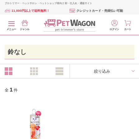
プロトリマー・ペットサロン・ペットショップ様向け 卸・仕入れ・通販サイト
11,000円以上で送料無料！
クレジットカード・売掛払い可能
メニュー
ジャンル
ログイン
カート
鈴なし
絞り込み
1
全
件