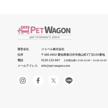
運営会社
ジャペル株式会社
住所
〒486-0802 愛知県春日井市桃山町3丁目105番地
電話
0120-122-667
土日祝を除く9:00-12:00・13:00-16:00
メールアドレス
info@pet-wagon.com