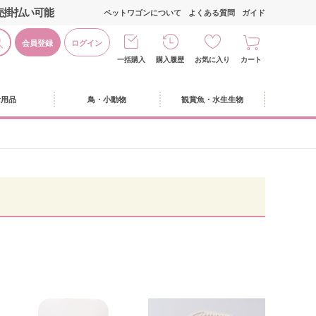
売掛払い可能
ペットワゴンについて
よくある質問
ガイド
会員登録
ログイン
一括購入
購入履歴
お気に入り
カート
活用品
鳥・小動物
観賞魚・水生生物