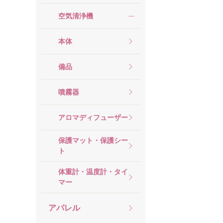
空気清浄機
本体
備品
噴霧器
アロマディフューザー
保護マット・保護シー
ト
体重計・温度計・タイ
マー
アパレル