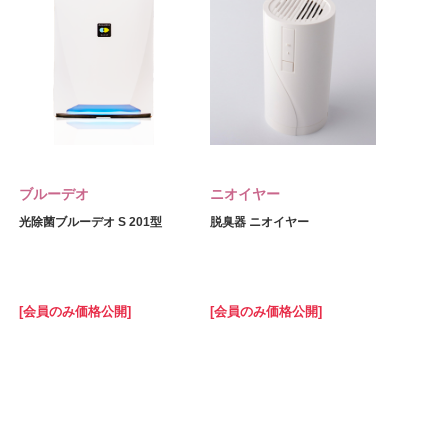
ブルーデオ
ニオイヤー
光除菌ブルーデオ S 201型
脱臭器 ニオイヤー
[会員のみ価格公開]
[会員のみ価格公開]