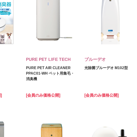
PURE PET LIFE TECH
ブルーデオ
PURE PET AIR CLEANER
光除菌ブルーデオ M102型
PPAC01-WH ペット用集毛・
消臭機
]
[会員のみ価格公開]
[会員のみ価格公開]