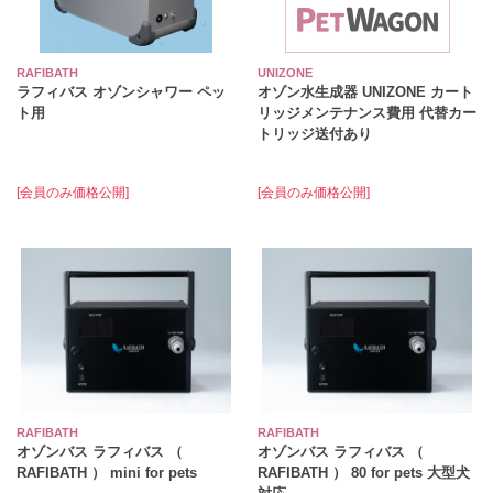
RAFIBATH
UNIZONE
ラフィバス オゾンシャワー ペッ
オゾン水生成器 UNIZONE カート
ト用
リッジメンテナンス費用 代替カー
トリッジ送付あり
[会員のみ価格公開]
[会員のみ価格公開]
RAFIBATH
RAFIBATH
オゾンバス ラフィバス （
オゾンバス ラフィバス （
RAFIBATH ） mini for pets
RAFIBATH ） 80 for pets 大型犬