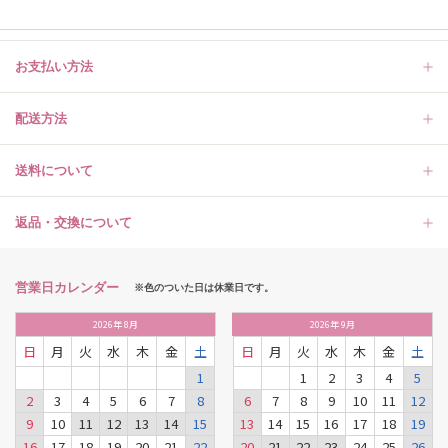
お支払い方法
配送方法
送料について
返品・交換について
営業日カレンダー
※色のついた日は休業日です。
2026
年
8月
2026
年
9月
日
月
火
水
木
金
土
日
月
火
水
木
金
土
1
1
2
3
4
5
2
3
4
5
6
7
8
6
7
8
9
10
11
12
9
10
11
12
13
14
15
13
14
15
16
17
18
19
16
17
18
19
20
21
22
20
21
22
23
24
25
26