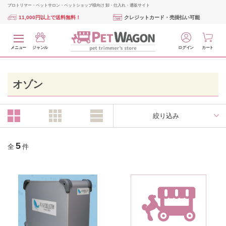
プロトリマー・ペットサロン・ペットショップ様向け 卸・仕入れ・通販サイト
11,000円以上で送料無料！
クレジットカード・売掛払い可能
メニュー
ジャンル
ログイン
カート
オゾン
絞り込み
5
全
件