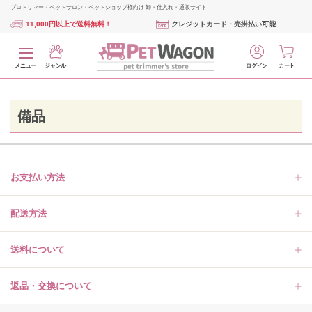
プロトリマー・ペットサロン・ペットショップ様向け 卸・仕入れ・通販サイト
11,000円以上で送料無料！
クレジットカード・売掛払い可能
メニュー
ジャンル
ログイン
カート
備品
お支払い方法
配送方法
送料について
返品・交換について