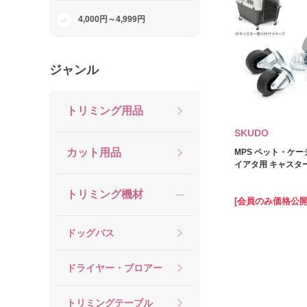
4,000円～4,999円
ジャンル
トリミング用品
SKUDO
カット用品
MPS ペット・ケージ
イアタ用 キャスタ
トリミング機材
[会員のみ価格公開
ドッグバス
ドライヤー・ブロアー
トリミングテーブル