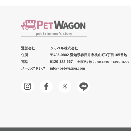
運営会社
ジャペル株式会社
住所
〒486-0802 愛知県春日井市桃山町3丁目105番地
電話
0120-122-667
土日祝を除く9:00-12:00・13:00-16:00
メールアドレス
info@pet-wagon.com