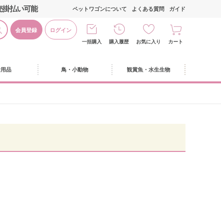
売掛払い可能
ペットワゴンについて
よくある質問
ガイド
会員登録
ログイン
一括購入
購入履歴
お気に入り
カート
活用品
鳥・小動物
観賞魚・水生生物