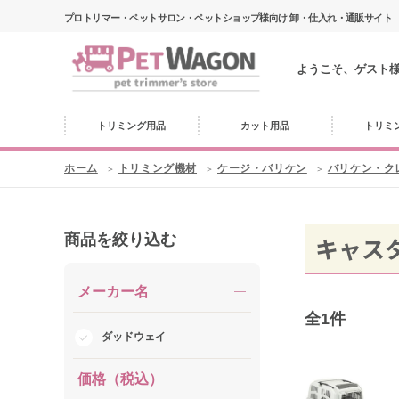
プロトリマー・ペットサロン・ペットショップ様向け 卸・仕入れ・通販サイト
ようこそ、ゲスト
トリミング用品
カット用品
トリミ
ホーム
トリミング機材
ケージ・バリケン
バリケン・ク
商品を絞り込む
キャス
メーカー名
全
1
件
ダッドウェイ
価格（税込）