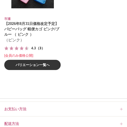
市瀬
【2026年8月31日価格改定予定】
パピーバッグ 軽便カゴ ピンク/ブ
ルー （ ピンク ）
（ピンク）
4.3
（3）
[会員のみ価格公開]
バリエーション一覧へ
お支払い方法
配送方法