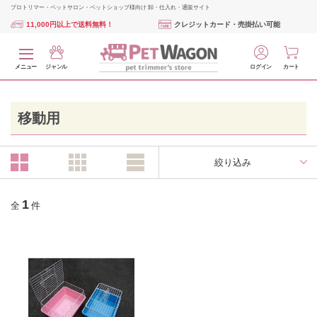
プロトリマー・ペットサロン・ペットショップ様向け 卸・仕入れ・通販サイト
11,000円以上で送料無料！
クレジットカード・売掛払い可能
メニュー
ジャンル
ログイン
カート
移動用
絞り込み
1
全
件