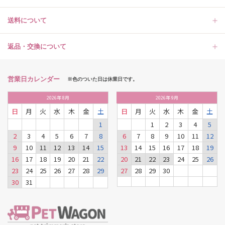
送料について
返品・交換について
営業日カレンダー
※色のついた日は休業日です。
2026
年
8月
2026
年
9月
日
月
火
水
木
金
土
日
月
火
水
木
金
土
1
1
2
3
4
5
2
3
4
5
6
7
8
6
7
8
9
10
11
12
9
10
11
12
13
14
15
13
14
15
16
17
18
19
16
17
18
19
20
21
22
20
21
22
23
24
25
26
23
24
25
26
27
28
29
27
28
29
30
30
31