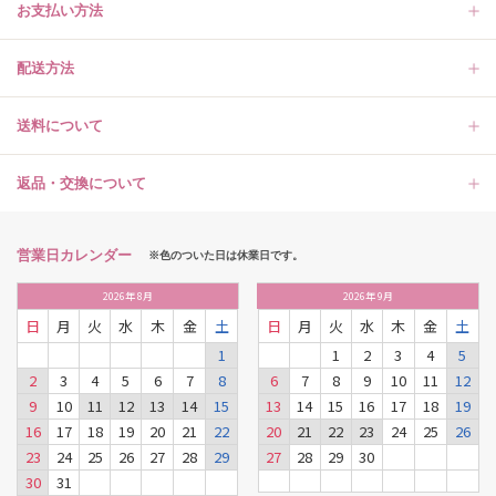
お支払い方法
配送方法
送料について
返品・交換について
営業日カレンダー
※色のついた日は休業日です。
2026
年
8月
2026
年
9月
日
月
火
水
木
金
土
日
月
火
水
木
金
土
1
1
2
3
4
5
2
3
4
5
6
7
8
6
7
8
9
10
11
12
9
10
11
12
13
14
15
13
14
15
16
17
18
19
16
17
18
19
20
21
22
20
21
22
23
24
25
26
23
24
25
26
27
28
29
27
28
29
30
30
31