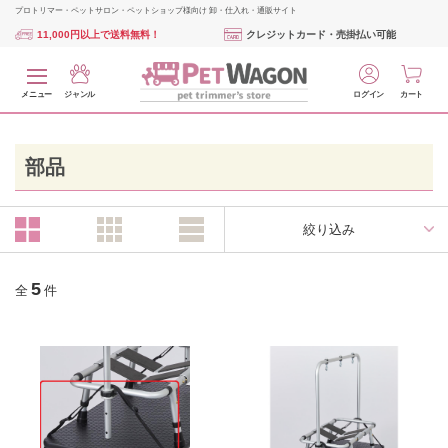
プロトリマー・ペットサロン・ペットショップ様向け 卸・仕入れ・通販サイト
11,000円以上で送料無料！
クレジットカード・売掛払い可能
メニュー
ジャンル
ログイン
カート
部品
絞り込み
5
全
件