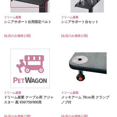
ドリーム産業
ドリーム産業
シニアサポート台用固定ベルト
シニアサポート台セット
[会員のみ価格公開]
[会員のみ価格公開]
ドリーム産業
ドリーム産業
ドリーム産業 テーブル用 アジャ
メッキアーム 78cm用 クランプ
スター 黒 650/750/900用
ノブ付
[会員のみ価格公開]
[会員のみ価格公開]