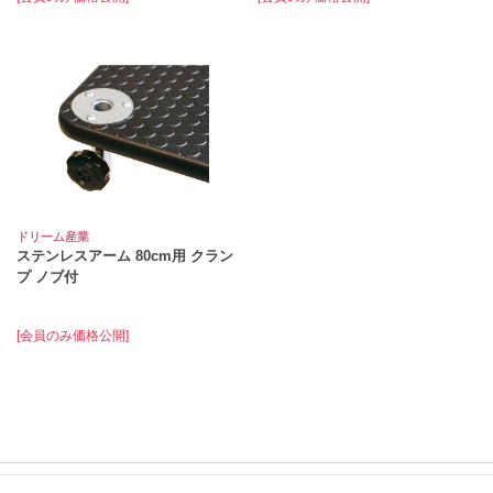
ドリーム産業
ステンレスアーム 80cm用 クラン
プ ノブ付
[会員のみ価格公開]