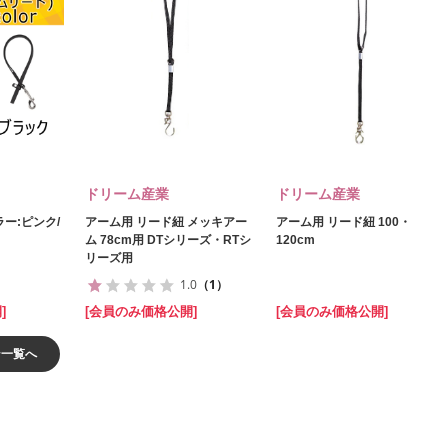
ドリーム産業
ドリーム産業
ー:ピンク/
アーム用 リード紐 メッキアー
アーム用 リード紐 100・
ム 78cm用 DTシリーズ・RTシ
120cm
リーズ用
1.0
（1）
]
[会員のみ価格公開]
[会員のみ価格公開]
ン一覧へ