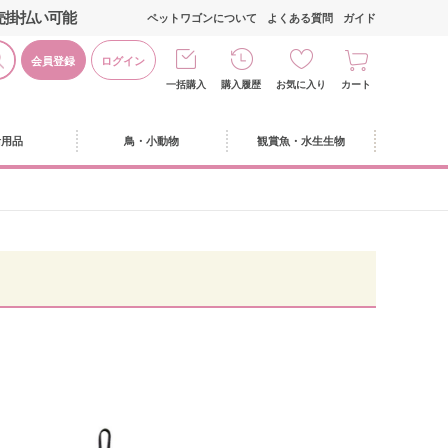
売掛払い可能
ペットワゴンについて
よくある質問
ガイド
会員登録
ログイン
一括購入
購入履歴
お気に入り
カート
活用品
鳥・小動物
観賞魚・水生生物