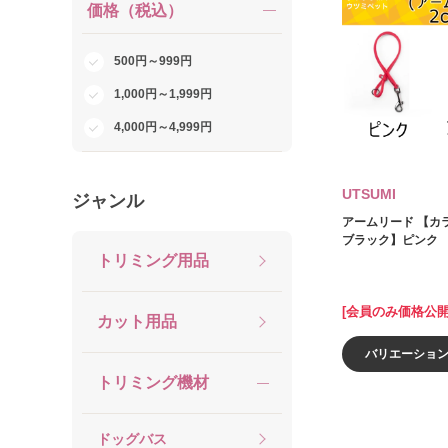
価格（税込）
500円～999円
1,000円～1,999円
4,000円～4,999円
UTSUMI
ジャンル
アームリード 【カラ
ブラック】ピンク
トリミング用品
[会員のみ価格公開
カット用品
バリエーショ
トリミング機材
ドッグバス