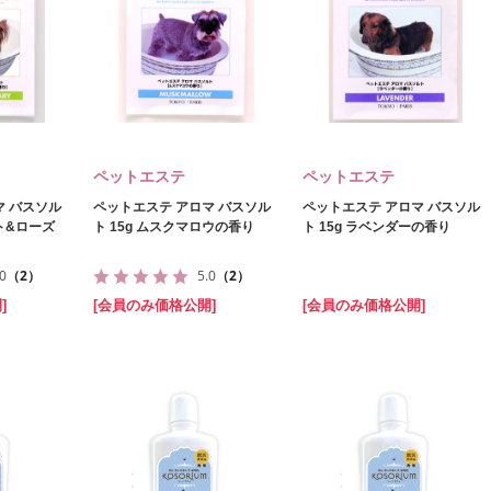
ペットエステ
ペットエステ
マ バスソル
ペットエステ アロマ バスソル
ペットエステ アロマ バスソル
ント&ローズ
ト 15g ムスクマロウの香り
ト 15g ラベンダーの香り
.0
（2）
5.0
（2）
]
[会員のみ価格公開]
[会員のみ価格公開]