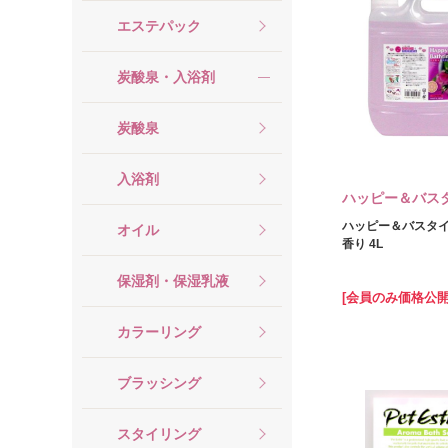
エステパック
炭酸泉・入浴剤
炭酸泉
入浴剤
ハッピー＆バス
ハッピー＆バスタイ
オイル
香り 4L
保湿剤・保湿乳液
[会員のみ価格公開
カラーリング
ブラッシング
スタイリング