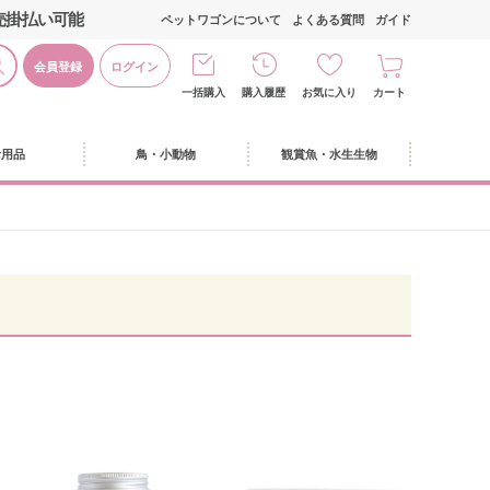
売掛払い可能
ペットワゴンについて
よくある質問
ガイド
会員登録
ログイン
一括購入
購入履歴
お気に入り
カート
活用品
鳥・小動物
観賞魚・水生生物