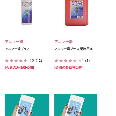
アニマー湯
アニマー湯
アニマー湯プラス
アニマー湯プラス 業務用1L
4.5
（12）
4.4
（5）
[会員のみ価格公開]
[会員のみ価格公開]