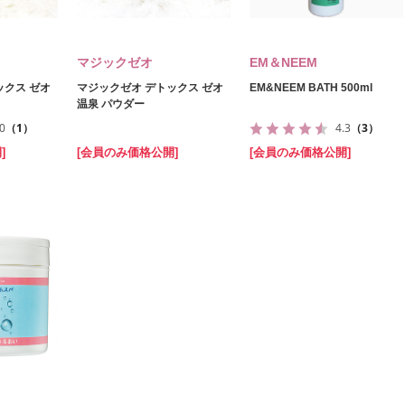
マジックゼオ
EM＆NEEM
ックス ゼオ
マジックゼオ デトックス ゼオ
EM&NEEM BATH 500ml
温泉 パウダー
.0
（1）
4.3
（3）
]
[会員のみ価格公開]
[会員のみ価格公開]