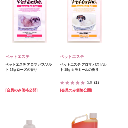
ペットエステ
ペットエステ
ペットエステ アロマ バスソル
ペットエステ アロマ バスソル
ト 15g ローズの香り
ト 15g カモミールの香り
5.0
（2）
[会員のみ価格公開]
[会員のみ価格公開]