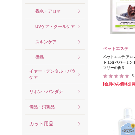
香水・アロマ
UVケア・クールケア
スキンケア
ペットエステ
備品
ペットエステ アロ
ト 15g ペパーミ
マリーの香り
イヤー・デンタル・パウ
5
ケア
[会員のみ価格公開
リボン・バンダナ
備品・消耗品
カット用品