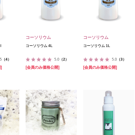
コーソリウム
コーソリウム
l
コーソリウム 4L
コーソリウム 1L
.5
（4）
5.0
（2）
5.0
（3）
]
[会員のみ価格公開]
[会員のみ価格公開]