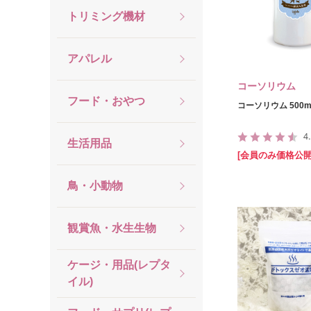
トリミング機材
アパレル
コーソリウム
フード・おやつ
コーソリウム 500m
4
生活用品
[会員のみ価格公開
鳥・小動物
観賞魚・水生生物
ケージ・用品(レプタ
イル)