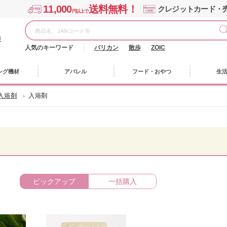
11,000
送料無料！
クレジットカード・
円以上で
様
人気のキーワード
バリカン
散歩
ZOIC
ング機材
アパレル
フード・おやつ
生
入浴剤
入浴剤
ピックアップ
一括購入