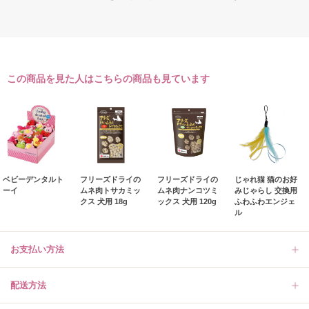
この商品を見た人はこちらの商品も見ています
ベビーデンタルト
フリーズドライの
フリーズドライの
じゃれ猫 猫のお好
ーイ
ムネ肉トサカミッ
ムネ肉ナンコツミ
みじゃらし 交換用
クス 犬用 18g
ックス 犬用 120g
ふわふわエンジェ
ル
お支払い方法
配送方法