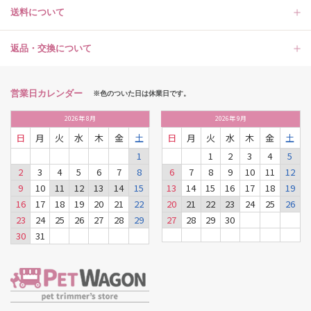
送料について
返品・交換について
営業日カレンダー
※色のついた日は休業日です。
2026
年
8月
2026
年
9月
日
月
火
水
木
金
土
日
月
火
水
木
金
土
1
1
2
3
4
5
2
3
4
5
6
7
8
6
7
8
9
10
11
12
9
10
11
12
13
14
15
13
14
15
16
17
18
19
16
17
18
19
20
21
22
20
21
22
23
24
25
26
23
24
25
26
27
28
29
27
28
29
30
30
31