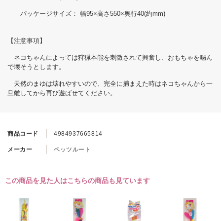
パッケージサイズ： 幅95×高さ550×奥行40(約mm)
【注意事項】
ネコちゃんによっては狩猟本能を刺激されて興奮し、おもちゃを噛ん
で壊そうとします。
天然のまゆは壊れやすいので、完全に捕まえた時はネコちゃんから一
旦離してから再び遊ばせてください。
商品コード
4984937665814
メーカー
ペッツルート
この商品を見た人はこちらの商品も見ています