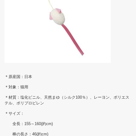
＊原産国：日本
＊対象：猫用
＊材質：塩化ビニル、天然まゆ（シルク100％）、レーヨン、ポリエス
テル、ポリプロピレン
＊サイズ：
全長：155～160(約cm)
棒の長さ：46(約cm)