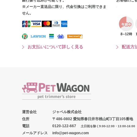
銀行振り込みが可能です。
お客様のご
※メーカー直送品に限り、代金引換はご利用できま
せん。
お支払いについて詳しく見る
配送方
運営会社
ジャペル株式会社
住所
〒486-0802 愛知県春日井市桃山町3丁目105番地
電話
0120-122-667
土日祝を除く9:00-12:00・13:00-16:00
メールアドレス
info@pet-wagon.com