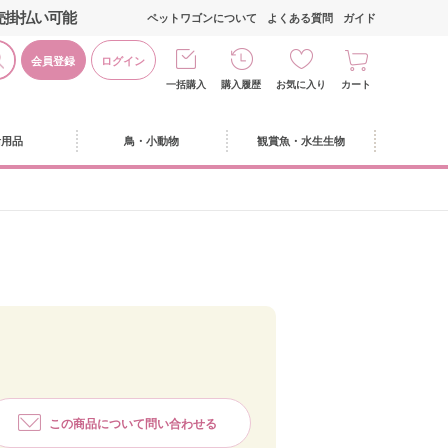
売掛払い可能
ペットワゴンについて
よくある質問
ガイド
会員登録
ログイン
一括購入
購入履歴
お気に入り
カート
活用品
鳥・小動物
観賞魚・水生生物
この商品について問い合わせる