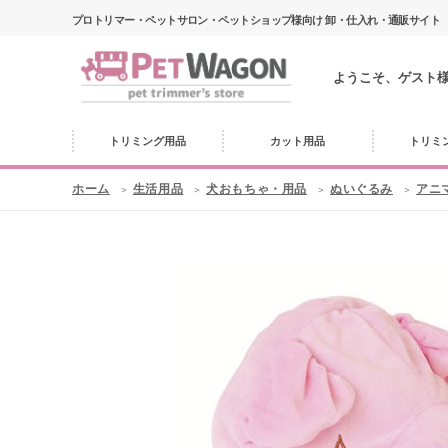
プロトリマー・ペットサロン・ペットショップ様向け 卸・仕入れ・通販サイト
ようこそ、ゲスト
トリミング用品
カット用品
トリミ
ホーム
生活用品
犬おもちゃ・用品
ぬいぐるみ
アニ