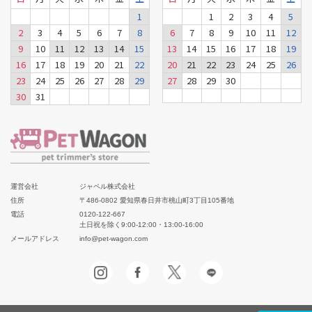
1
1
2
3
4
5
2
3
4
5
6
7
8
6
7
8
9
10
11
12
9
10
11
12
13
14
15
13
14
15
16
17
18
19
16
17
18
19
20
21
22
20
21
22
23
24
25
26
23
24
25
26
27
28
29
27
28
29
30
30
31
運営会社
ジャペル株式会社
住所
〒486-0802 愛知県春日井市桃山町3丁目105番地
電話
0120-122-667
土日祝を除く9:00-12:00・13:00-16:00
メールアドレス
info@pet-wagon.com