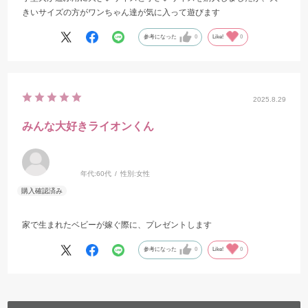
きいサイズの方がワンちゃん達が気に入って遊びます
参考になった
0
Like!
0
2025.8.29
みんな大好きライオンくん
年代:
60代
性別:
女性
家で生まれたベビーが嫁ぐ際に、プレゼントします
参考になった
0
Like!
0