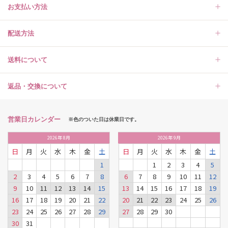
お支払い方法
配送方法
送料について
返品・交換について
営業日カレンダー
※色のついた日は休業日です。
2026
年
8月
2026
年
9月
日
月
火
水
木
金
土
日
月
火
水
木
金
土
1
1
2
3
4
5
2
3
4
5
6
7
8
6
7
8
9
10
11
12
9
10
11
12
13
14
15
13
14
15
16
17
18
19
16
17
18
19
20
21
22
20
21
22
23
24
25
26
23
24
25
26
27
28
29
27
28
29
30
30
31