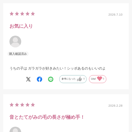
2026.7.10
お気に入り
うちの子は ガラガラが好きみたい！シッポあるのもいいのよ
参考になった
0
Like!
0
2026.2.28
音とたてがみの毛の長さが極め手！