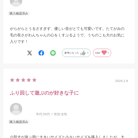
がらがらとうるさすぎず、優しい音がとても可愛いです。たてがみの
毛の長さがわんちゃんの心をくすぶるようで、うちのこも大のお気に
入りです！
参考になった
0
Like!
0
2026.2.6
ふり回して遊ぶのが好きな子に
年代:
50代
性別:
女性
小型犬が遊ぶ用に大きいサイズと小さいサイズを購入しましたが、大