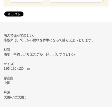
噛んで振って楽しい♪
小型犬は、でっかい動物を夢中になって捕らえようとします。
材質
表地・中綿：ポリエステル 鈴：ポリプロピレン
サイズ
150×130×130 ㎜
原産国
中国
対象
犬用(小型犬用 )