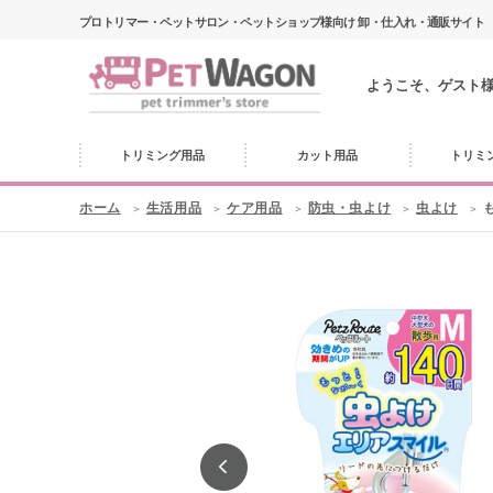
プロトリマー・ペットサロン・ペットショップ様向け 卸・仕入れ・通販サイト
ようこそ、ゲスト
トリミング用品
カット用品
トリミ
ホーム
生活用品
ケア用品
防虫・虫よけ
虫よけ