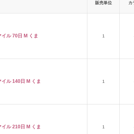
販売単位
カ
ル 70日 M くま
1
ル 140日 M くま
1
ル 210日 M くま
1