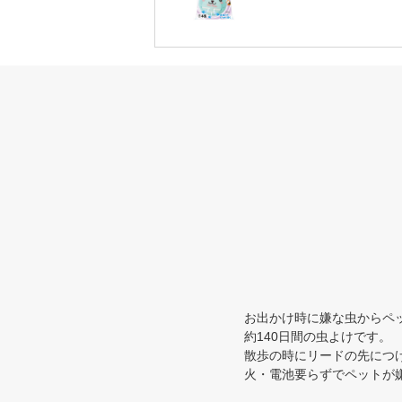
お出かけ時に嫌な虫からペ
約140日間の虫よけです。
散歩の時にリードの先につ
火・電池要らずでペットが