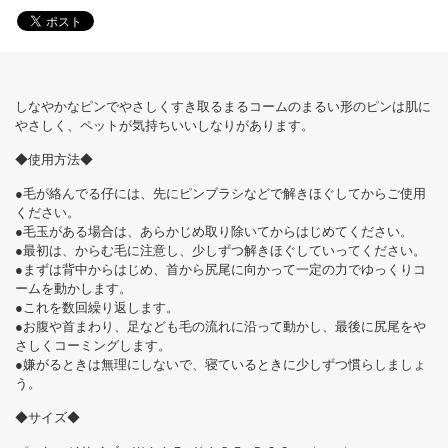
しなやかなピンでやさしくすき取るまるコームのまるい形のピンは肌に
やさしく、ペットが気持ちいいしなりがあります。
◆使用方法◆
●毛が絡んでる仔には、先にピンブラシなどで解きほぐしてからご使用
ください。
●毛玉がある場合は、あらかじめ取り除いてからはじめてください。
●最初は、からむ毛に注意し、少しずつ解きほぐしていってください。
●まずは背中からはじめ、首から尻尾に向かって一定の力でゆっくりコ
ームを動かします。
●これを数回繰り返します。
●お腹や首まわり、足なども毛の流れに沿って動かし、最後に尻尾をや
さしくコーミングします。
●嫌がるときは無理にしないで、寝ているときに少しずつ慣らしましょ
う。
◆サイズ◆