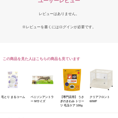
ユーザーレビュー
レビューはありません。
※レビューを書くには
ログイン
が必要です。
この商品を見た人はこちらの商品も見ています
毛とり まるコーム
ベニソンアントラ
【専門店用】 うさ
クリアフロント
ー Mサイズ
ぎのきわみ トリー
60WF
ツ 毛玉ケア 100g