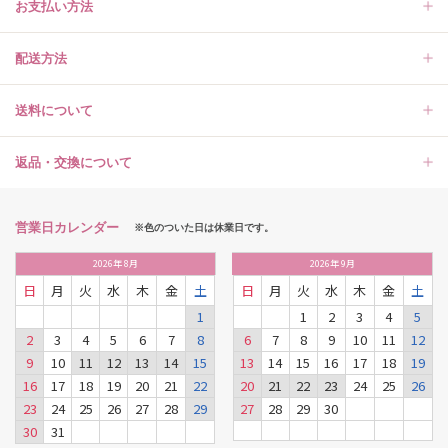
お支払い方法
配送方法
送料について
返品・交換について
営業日カレンダー
※色のついた日は休業日です。
2026
年
8月
2026
年
9月
日
月
火
水
木
金
土
日
月
火
水
木
金
土
1
1
2
3
4
5
2
3
4
5
6
7
8
6
7
8
9
10
11
12
9
10
11
12
13
14
15
13
14
15
16
17
18
19
16
17
18
19
20
21
22
20
21
22
23
24
25
26
23
24
25
26
27
28
29
27
28
29
30
30
31