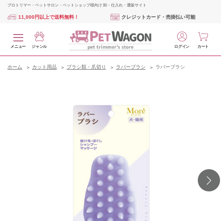
プロトリマー・ペットサロン・ペットショップ様向け 卸・仕入れ・通販サイト
11,000円以上で送料無料！
クレジットカード・売掛払い可能
メニュー
ジャンル
ログイン
カート
ホーム
カット用品
ブラシ類・爪切り
ラバーブラシ
ラバーブラシ