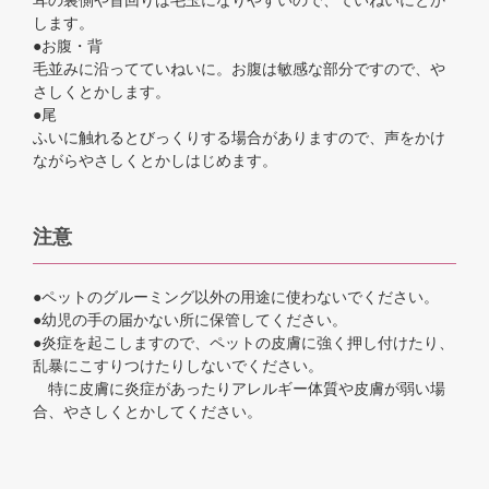
耳の裏側や首回りは毛玉になりやすいので、ていねいにとか
します。
●お腹・背
毛並みに沿ってていねいに。お腹は敏感な部分ですので、や
さしくとかします。
●尾
ふいに触れるとびっくりする場合がありますので、声をかけ
ながらやさしくとかしはじめます。
注意
●ペットのグルーミング以外の用途に使わないでください。
●幼児の手の届かない所に保管してください。
●炎症を起こしますので、ペットの皮膚に強く押し付けたり、
乱暴にこすりつけたりしないでください。
特に皮膚に炎症があったりアレルギー体質や皮膚が弱い場
合、やさしくとかしてください。