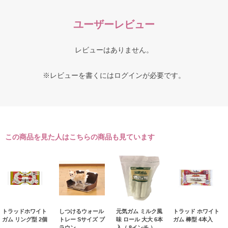
ユーザーレビュー
レビューはありません。
※レビューを書くには
ログイン
が必要です。
この商品を見た人はこちらの商品も見ています
トラッドホワイト
しつけるウォール
元気ガム ミルク風
トラッド ホワイト
ガム リング型 2個
トレー Sサイズ ブ
味 ロール 大大 6本
ガム 棒型 4本入
ラウン
入（ 8インチ ）