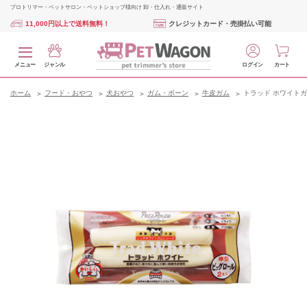
プロトリマー・ペットサロン・ペットショップ様向け 卸・仕入れ・通販サイト
11,000円以上で送料無料！
クレジットカード・売掛払い可能
メニュー
ジャンル
ログイン
カート
ホーム
フード・おやつ
犬おやつ
ガム・ボーン
牛皮ガム
トラッド ホワイトガ