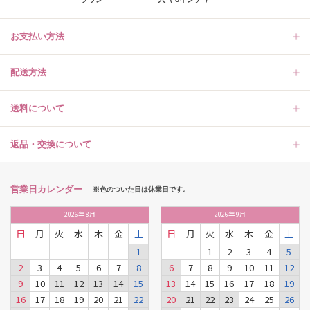
お支払い方法
配送方法
送料について
返品・交換について
営業日カレンダー
※色のついた日は休業日です。
2026
年
8月
2026
年
9月
日
月
火
水
木
金
土
日
月
火
水
木
金
土
1
1
2
3
4
5
2
3
4
5
6
7
8
6
7
8
9
10
11
12
9
10
11
12
13
14
15
13
14
15
16
17
18
19
16
17
18
19
20
21
22
20
21
22
23
24
25
26