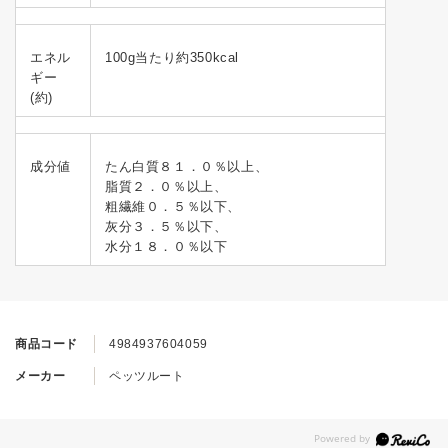
エネル
100g当たり約350kcal
ギー
(約)
成分値
たん白質８１．０％以上、
脂質２．０％以上、
粗繊維０．５％以下、
灰分３．５％以下、
水分１８．０％以下
商品コード
4984937604059
メーカー
ペッツルート