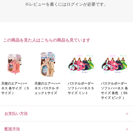
※レビューを書くには
ログイン
が必要です。
この商品を見た人はこちらの商品も見ています
天使のエアーハー
天使のエアーハー
パステルボーダー
パステルボーダー
ネス 各サイズ （ S
ネス パステル チ
ソフトハーネス S
ソフトハーネス 各
サイズ ）
ェック Lサイズ
サイズ ミント
サイズ 各色 （ SS
サイズ ピンク ）
お支払い方法
配送方法