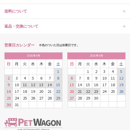
送料について
返品・交換について
営業日カレンダー
※色のついた日は休業日です。
2026
年
8月
2026
年
9月
日
月
火
水
木
金
土
日
月
火
水
木
金
土
1
1
2
3
4
5
2
3
4
5
6
7
8
6
7
8
9
10
11
12
9
10
11
12
13
14
15
13
14
15
16
17
18
19
16
17
18
19
20
21
22
20
21
22
23
24
25
26
23
24
25
26
27
28
29
27
28
29
30
30
31