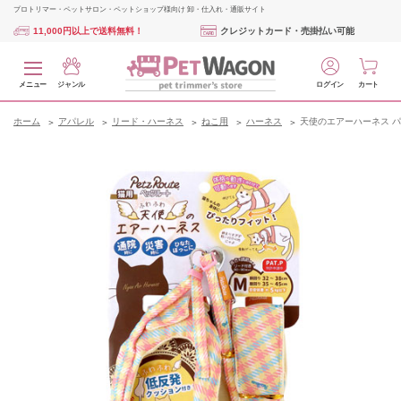
プロトリマー・ペットサロン・ペットショップ様向け 卸・仕入れ・通販サイト
11,000円以上で送料無料！
クレジットカード・売掛払い可能
メニュー
ジャンル
ログイン
カート
ホーム
アパレル
リード・ハーネス
ねこ用
ハーネス
天使のエアーハーネス パ