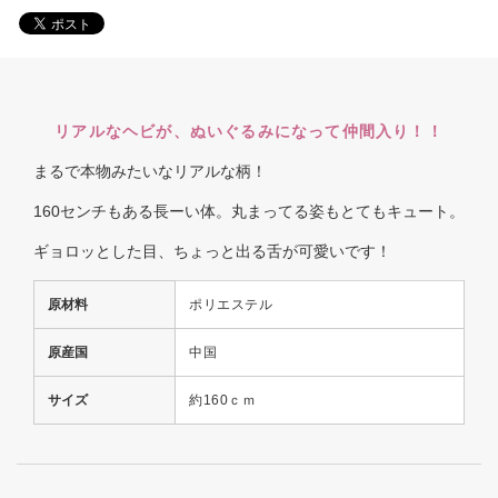
リアルなヘビが、ぬいぐるみになって仲間入り！！
まるで本物みたいなリアルな柄！
160センチもある長ーい体。丸まってる姿もとてもキュート。
ギョロッとした目、ちょっと出る舌が可愛いです！
原材料
ポリエステル
原産国
中国
サイズ
約160ｃｍ