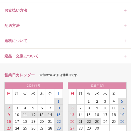
お支払い方法
配送方法
送料について
返品・交換について
営業日カレンダー
※色のついた日は休業日です。
2026
年
8月
2026
年
9月
日
月
火
水
木
金
土
日
月
火
水
木
金
土
1
1
2
3
4
5
2
3
4
5
6
7
8
6
7
8
9
10
11
12
9
10
11
12
13
14
15
13
14
15
16
17
18
19
16
17
18
19
20
21
22
20
21
22
23
24
25
26
23
24
25
26
27
28
29
27
28
29
30