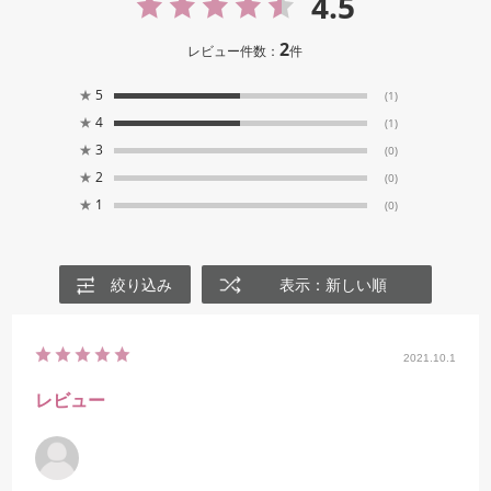
4.5
2
レビュー件数：
件
★
5
(1)
★
4
(1)
★
3
(0)
★
2
(0)
★
1
(0)
絞り込み
表示：新しい順
2021.10.1
レビュー