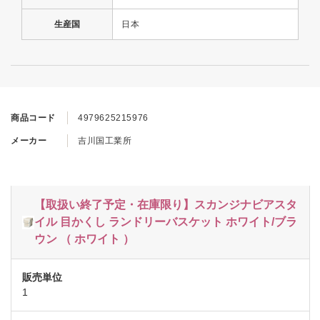
生産国
日本
商品コード
4979625215976
メーカー
吉川国工業所
【取扱い終了予定・在庫限り】スカンジナビアスタ
イル 目かくし ランドリーバスケット ホワイト/ブラ
ウン （ ホワイト ）
1