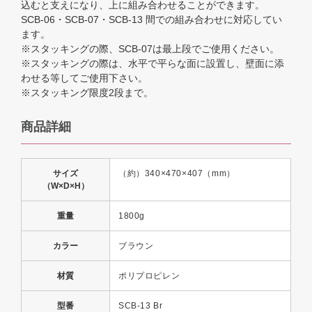
込むと支えになり、上に組み合わせることができます。
SCB-06・SCB-07・SCB-13 間での組み合わせに対応してい
ます。
※スタッキングの際、SCB-07は最上段でご使用ください。
※スタッキングの際は、水平で平らな面に設置し、壁面に添
わせる等してご使用下さい。
※スタッキング限度2段まで。
商品詳細
サイズ
（約）340×470×407（mm）
（W×D×H）
重量
1800g
カラー
ブラウン
材質
ポリプロピレン
型番
SCB-13 Br