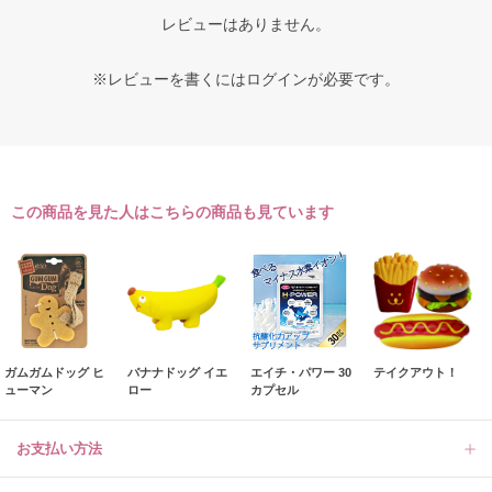
レビューはありません。
※レビューを書くには
ログイン
が必要です。
この商品を見た人はこちらの商品も見ています
ガムガムドッグ ヒ
バナナドッグ イエ
エイチ・パワー 30
テイクアウト！
ューマン
ロー
カプセル
お支払い方法