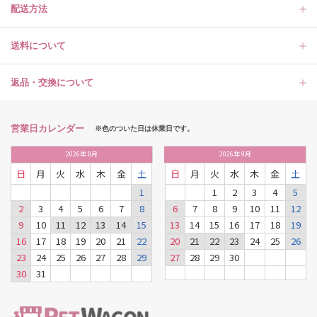
配送方法
送料について
返品・交換について
営業日カレンダー
※色のついた日は休業日です。
2026
年
8月
2026
年
9月
日
月
火
水
木
金
土
日
月
火
水
木
金
土
1
1
2
3
4
5
2
3
4
5
6
7
8
6
7
8
9
10
11
12
9
10
11
12
13
14
15
13
14
15
16
17
18
19
16
17
18
19
20
21
22
20
21
22
23
24
25
26
23
24
25
26
27
28
29
27
28
29
30
30
31