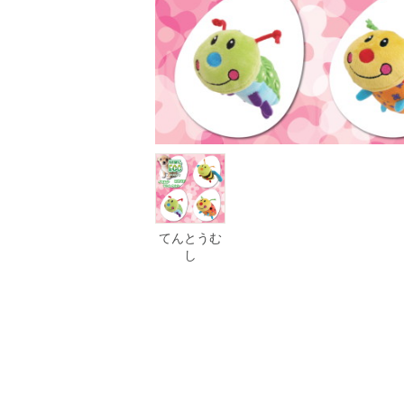
てんとうむ
し