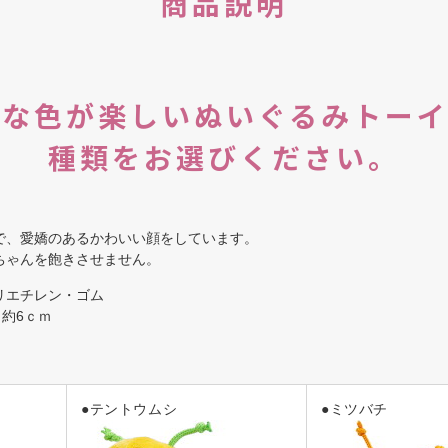
商品説明
プな色が楽しいぬいぐるみトーイ
種類をお選びください。
で、愛嬌のあるかわいい顔をしています。
ちゃんを飽きさせません。
リエチレン・ゴム
さ約6ｃｍ
●テントウムシ
●ミツバチ