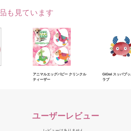
品も見ています
アニマルエッグパピー クリンクル
GiGwi スッパプ
ティーザー
ラブ
ユーザーレビュー
レビューはありません。