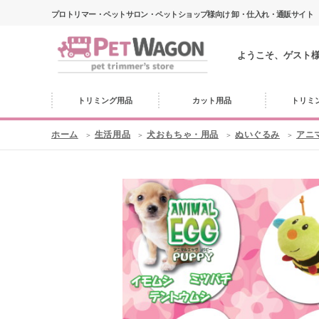
プロトリマー・ペットサロン・ペットショップ様向け 卸・仕入れ・通販サイト
ようこそ、ゲスト
トリミング用品
カット用品
トリミ
ホーム
生活用品
犬おもちゃ・用品
ぬいぐるみ
アニ