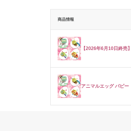
商品情報
【2026年6月10日終
アニマルエッグ パピー