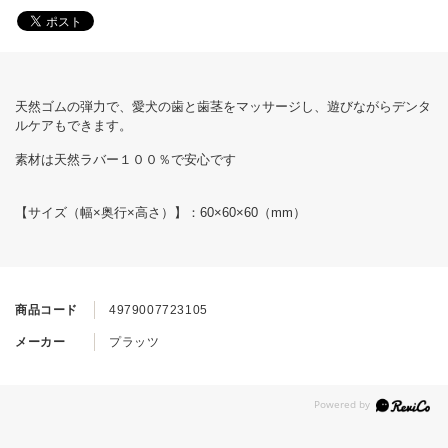
天然ゴムの弾力で、愛犬の歯と歯茎をマッサージし、遊びながらデンタ
ルケアもできます。
素材は天然ラバー１００％で安心です
【サイズ（幅×奥行×高さ）】：60×60×60（mm）
商品コード
4979007723105
メーカー
プラッツ