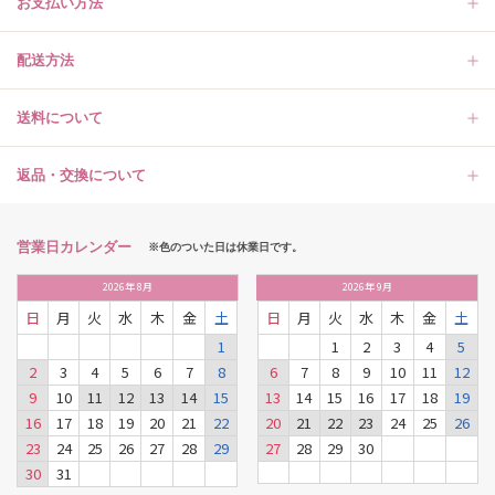
お支払い方法
配送方法
送料について
返品・交換について
営業日カレンダー
※色のついた日は休業日です。
2026
年
8月
2026
年
9月
日
月
火
水
木
金
土
日
月
火
水
木
金
土
1
1
2
3
4
5
2
3
4
5
6
7
8
6
7
8
9
10
11
12
9
10
11
12
13
14
15
13
14
15
16
17
18
19
16
17
18
19
20
21
22
20
21
22
23
24
25
26
23
24
25
26
27
28
29
27
28
29
30
30
31