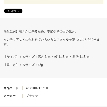
簡単に付け替えが出来るため、季節やその日の気分、
インテリアなどに合わせていろいろなスタイルを楽しむことができま
す。
【サイズ】：Ｓサイズ：高さ 3 ㎝ × 幅 11.5 ㎝ × 奥行 11.5 ㎝
【重 さ】：Ｓサイズ：48g
商品コード
4979007137100
メーカー
プラッツ