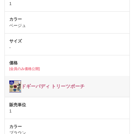
1
ベージュ
-
[会員のみ価格公開]
ドギーバディ トリーツポーチ
1
ブラウン