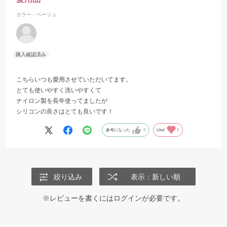
カラー：ベージュ
こちらいつも愛用させていただいてます。
とても使いやすく洗いやすくて
ナイロン製を長年使ってましたが
シリコンの良さはとても良いです！
参考になった
0
Like!
0
絞り込み
表示：新しい順
※レビューを書くには
ログイン
が必要です。