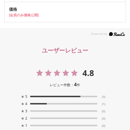
[会員のみ価格公開]
ユーザーレビュー
4.8
4
レビュー件数：
件
★
5
(3)
★
4
(1)
★
3
(0)
★
2
(0)
★
1
(0)