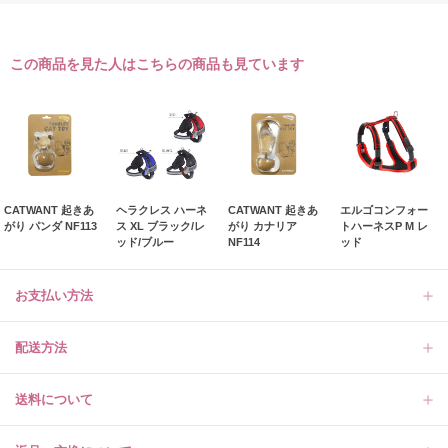
この商品を見た人はこちらの商品も見ています
CATWANT 起きあ
ヘラクレス ハーネ
CATWANT 起きあ
エルゴコンフォー
がり パンダ NF113
ス XL ブラック/レ
がり カナリア
トハーネスP M レ
ッド/ブルー
NF114
ッド
お支払い方法
配送方法
送料について