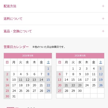
配送方法
送料について
返品・交換について
営業日カレンダー
※色のついた日は休業日です。
2026
年
8月
2026
年
9月
日
月
火
水
木
金
土
日
月
火
水
木
金
土
1
1
2
3
4
5
2
3
4
5
6
7
8
6
7
8
9
10
11
12
9
10
11
12
13
14
15
13
14
15
16
17
18
19
16
17
18
19
20
21
22
20
21
22
23
24
25
26
23
24
25
26
27
28
29
27
28
29
30
30
31