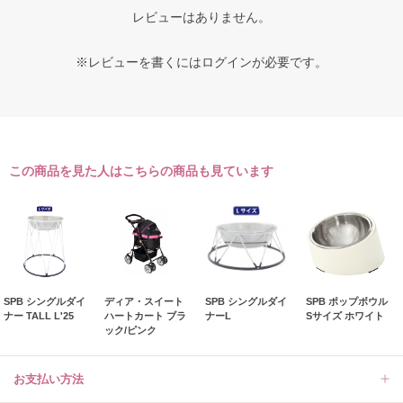
レビューはありません。
※レビューを書くには
ログイン
が必要です。
この商品を見た人はこちらの商品も見ています
SPB シングルダイ
ディア・スイート
SPB シングルダイ
SPB ポップボウル
ナー TALL L'25
ハートカート ブラ
ナーL
Sサイズ ホワイト
ック/ピンク
お支払い方法