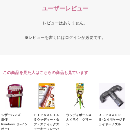
ユーザーレビュー
レビューはありません。
※レビューを書くには
ログイン
が必要です。
この商品を見た人はこちらの商品も見ています
シザーハンズ
ＰＴＰＳ３０１４
ウッディボール＆
Ｘ－ＰＯＷＥＲ
SHT-
５ウッディー・タ
ふくろう グリー
Ｂ‐２４用ケージド
Rainbow（レイン
フ・スティックス
ン
ライヤーノズル
ボー）
モーキーフレーバ