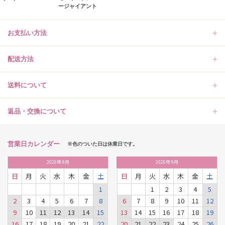
ージャイアント
お支払い方法
配送方法
送料について
返品・交換について
営業日カレンダー
※色のついた日は休業日です。
2026
年
8月
2026
年
9月
日
月
火
水
木
金
土
日
月
火
水
木
金
土
1
1
2
3
4
5
2
3
4
5
6
7
8
6
7
8
9
10
11
12
9
10
11
12
13
14
15
13
14
15
16
17
18
19
16
17
18
19
20
21
22
20
21
22
23
24
25
26