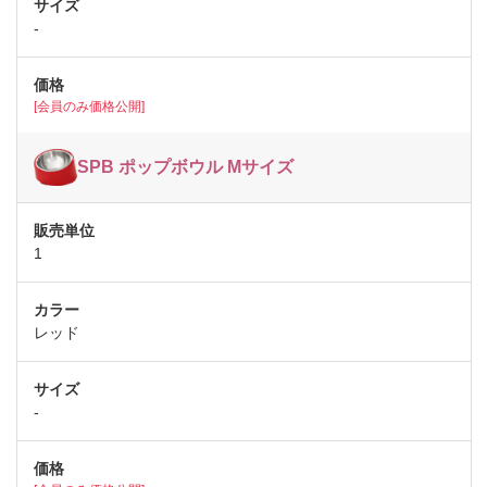
-
[会員のみ価格公開]
SPB ポップボウル Mサイズ
1
レッド
-