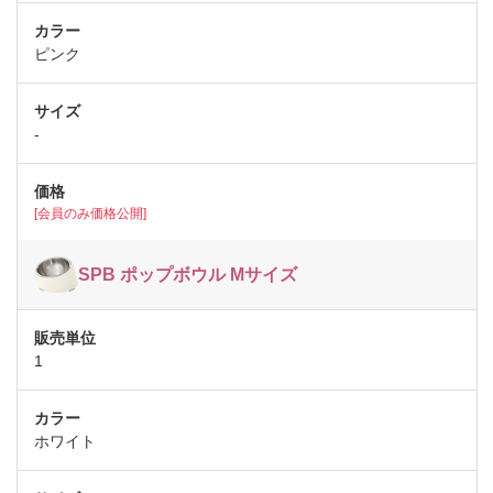
ピンク
-
[会員のみ価格公開]
SPB ポップボウル Mサイズ
1
ホワイト