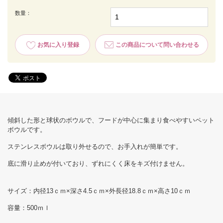
数量：
お気に入り登録
この商品について問い合わせる
傾斜した形と球状のボウルで、フードが中心に集まり食べやすいペット
ボウルです。
ステンレスボウルは取り外せるので、お手入れが簡単です。
底に滑り止めが付いており、ずれにくく床をキズ付けません。
サイズ：内径13ｃｍ×深さ4.5ｃｍ×外長径18.8ｃｍ×高さ10ｃｍ
容量：500ｍｌ