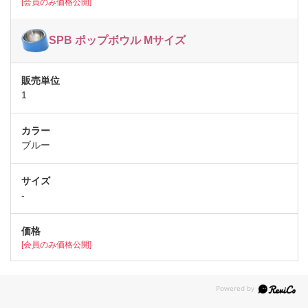
[会員のみ価格公開]
SPB ポップボウル Mサイズ
1
ブルー
-
[会員のみ価格公開]