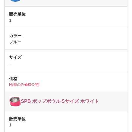
1
ブルー
-
[会員のみ価格公開]
SPB ポップボウル Sサイズ ホワイト
1