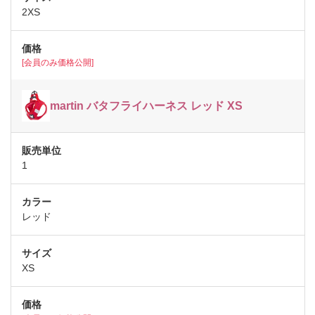
2XS
[会員のみ価格公開]
martin バタフライハーネス レッド XS
1
レッド
XS