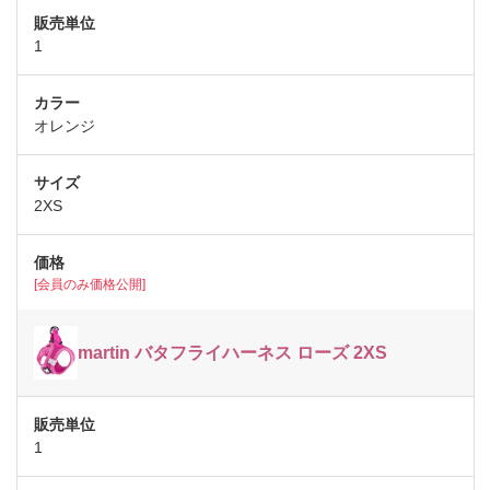
1
オレンジ
2XS
[会員のみ価格公開]
martin バタフライハーネス ローズ 2XS
1