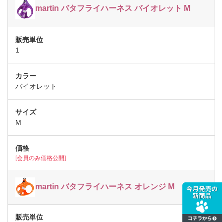
martin バタフライハーネス バイオレット M
1
バイオレット
M
[会員のみ価格公開]
martin バタフライハーネス オレンジ M