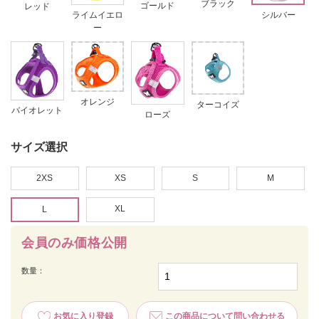
ブラック
ゴールド
レッド
シルバー
ライムイエロ
ー
オレンジ
ターコイズ
バイオレット
ローズ
サイズ選択
2XS
XS
S
M
XL
L
会員のみ価格公開
数量：
お気に入り登録
この商品について問い合わせる