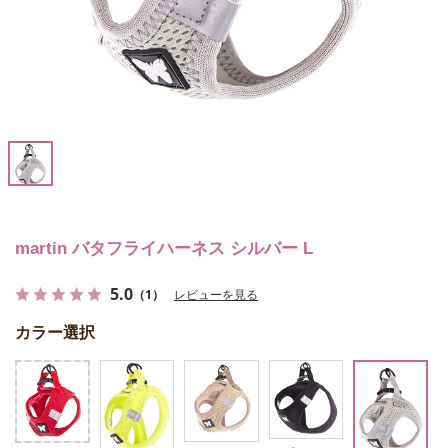
martin バタフライハーネス シルバー L
5.0
（1）
レビューを見る
カラー選択