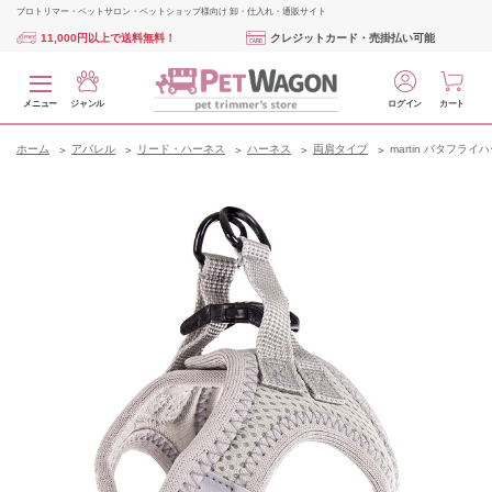
プロトリマー・ペットサロン・ペットショップ様向け 卸・仕入れ・通販サイト
11,000円以上で送料無料！
クレジットカード・売掛払い可能
メニュー
ジャンル
ログイン
カート
ホーム
アパレル
リード・ハーネス
ハーネス
両肩タイプ
martin バタフライ