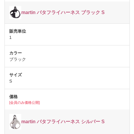
martin バタフライハーネス ブラック S
1
ブラック
S
[会員のみ価格公開]
martin バタフライハーネス シルバー S