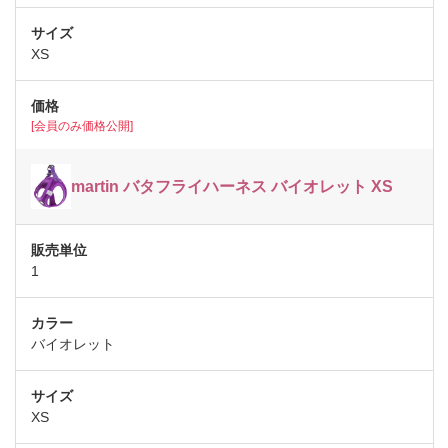
XS
[会員のみ価格公開]
martin バタフライハーネス バイオレット XS
1
バイオレット
XS