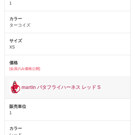
1
ターコイズ
XS
[会員のみ価格公開]
martin バタフライハーネス レッド S
1
レッド