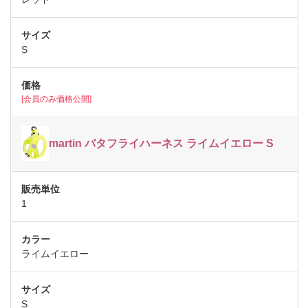
S
[会員のみ価格公開]
martin バタフライハーネス ライムイエロー S
1
ライムイエロー
S