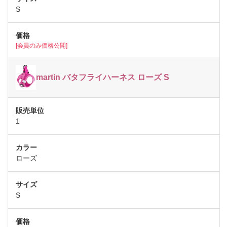
S
[会員のみ価格公開]
martin バタフライハーネス ローズ S
1
ローズ
S