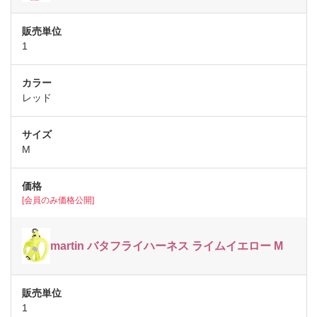
1
レッド
M
[会員のみ価格公開]
martin バタフライハーネス ライムイエロー M
1