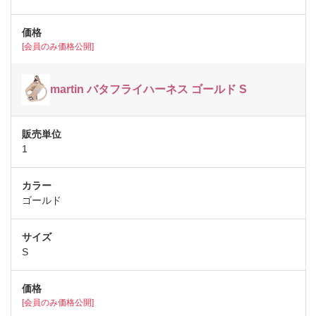
[会員のみ価格公開]
martin バタフライハーネス ゴールド S
1
ゴールド
S
[会員のみ価格公開]