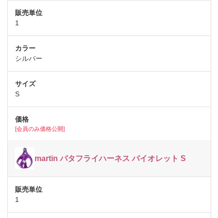
1
シルバー
S
[会員のみ価格公開]
martin バタフライハーネス バイオレット S
1