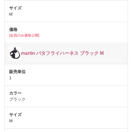
M
[会員のみ価格公開]
martin バタフライハーネス ブラック M
1
ブラック
M