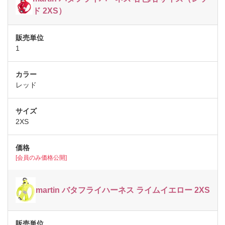
ド 2XS）
1
レッド
2XS
[会員のみ価格公開]
martin バタフライハーネス ライムイエロー 2XS