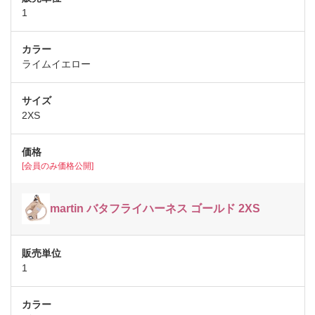
1
ライムイエロー
2XS
[会員のみ価格公開]
martin バタフライハーネス ゴールド 2XS
1