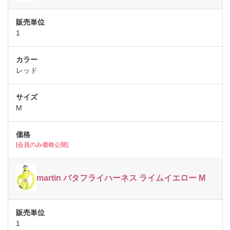
1
レッド
M
[会員のみ価格公開]
martin バタフライハーネス ライムイエロー M
1