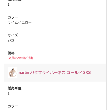
1
ライムイエロー
2XS
[会員のみ価格公開]
martin バタフライハーネス ゴールド 2XS
1