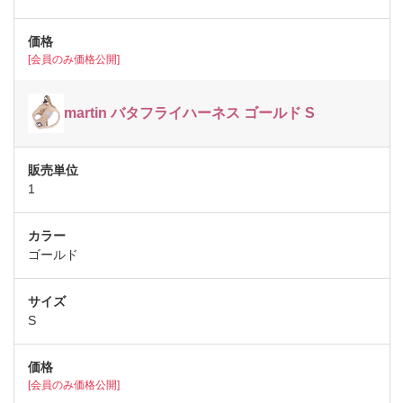
[会員のみ価格公開]
martin バタフライハーネス ゴールド S
1
ゴールド
S
[会員のみ価格公開]