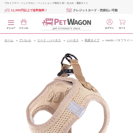
プロトリマー・ペットサロン・ペットショップ様向け 卸・仕入れ・通販サイト
11,000円以上で送料無料！
クレジットカード・売掛払い可能
メニュー
ジャンル
ログイン
カート
ホーム
アパレル
リード・ハーネス
ハーネス
両肩タイプ
martin バタフライ