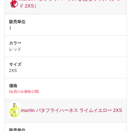
ド 2XS）
1
レッド
2XS
[会員のみ価格公開]
martin バタフライハーネス ライムイエロー 2XS