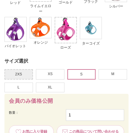
ブラック
ゴールド
レッド
ライムイエロ
シルバー
ー
オレンジ
ターコイズ
バイオレット
ローズ
サイズ選択
XS
M
2XS
S
L
XL
会員のみ価格公開
数量：
お気に入り登録
この商品について問い合わせる