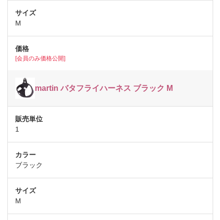
M
[会員のみ価格公開]
martin バタフライハーネス ブラック M
1
ブラック
M