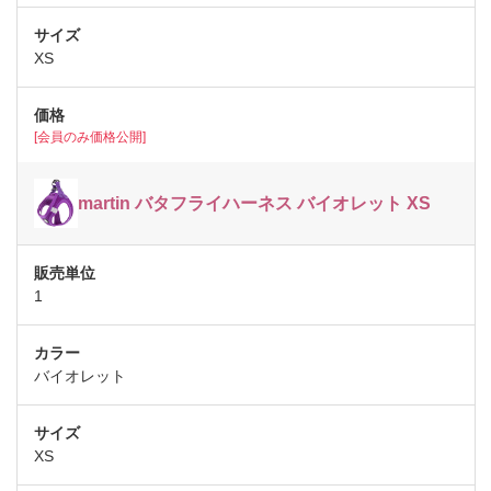
XS
[会員のみ価格公開]
martin バタフライハーネス バイオレット XS
1
バイオレット
XS