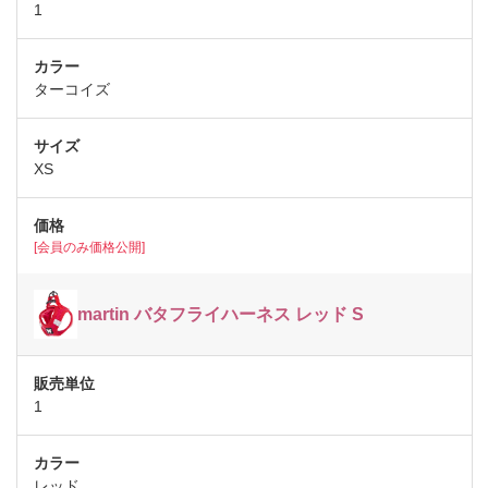
1
ターコイズ
XS
[会員のみ価格公開]
martin バタフライハーネス レッド S
1
レッド