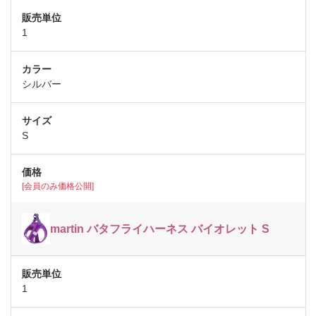
1
シルバー
S
[会員のみ価格公開]
martin バタフライハーネス バイオレット S
1