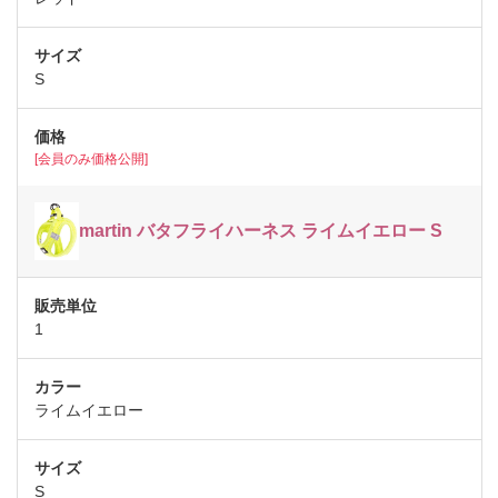
S
[会員のみ価格公開]
martin バタフライハーネス ライムイエロー S
1
ライムイエロー
S