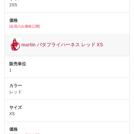
2XS
[会員のみ価格公開]
martin バタフライハーネス レッド XS
1
レッド
XS