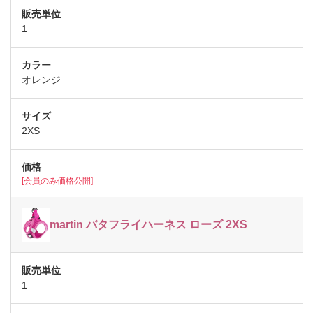
1
オレンジ
2XS
[会員のみ価格公開]
martin バタフライハーネス ローズ 2XS
1