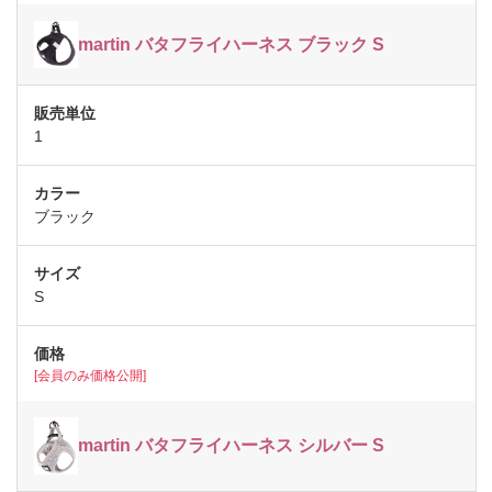
martin バタフライハーネス ブラック S
1
ブラック
S
[会員のみ価格公開]
martin バタフライハーネス シルバー S