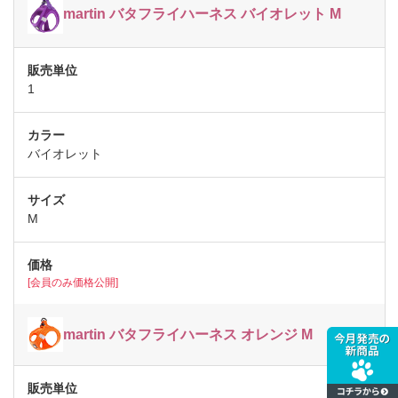
martin バタフライハーネス バイオレット M
1
バイオレット
M
[会員のみ価格公開]
martin バタフライハーネス オレンジ M