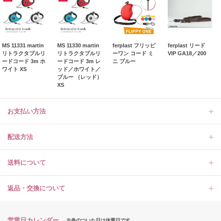
MS 11331 martin
MS 11330 martin
ferplast フリッピ
ferplast リード
リトラクタブルリ
リトラクタブルリ
ーワン コード ミ
VIP GA18／200
ードコード 3m ホ
ードコード 3m レ
ニ ブルー
ワイト XS
ッド／ホワイト／
ブルー （レッド）
XS
お支払い方法
配送方法
送料について
返品・交換について
営業日カレンダー
※色のついた日は休業日です。