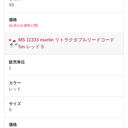
XS
[会員のみ価格公開]
MS 11333 martin リトラクタブルリードコード
5m レッド S
1
レッド
S