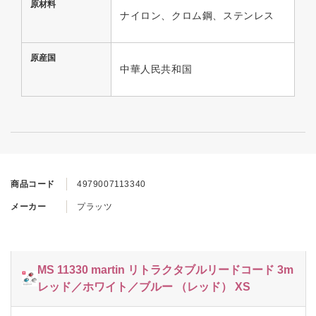
原材料
ナイロン、クロム鋼、ステンレス
原産国
中華人民共和国
商品コード
4979007113340
メーカー
プラッツ
MS 11330 martin リトラクタブルリードコード 3m
レッド／ホワイト／ブルー （レッド） XS