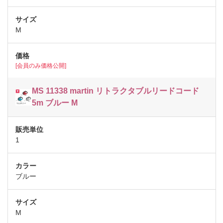
M
[会員のみ価格公開]
MS 11338 martin リトラクタブルリードコード
5m ブルー M
1
ブルー
M