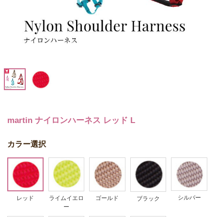
martin ナイロンハーネス レッド L
カラー選択
シルバー
ゴールド
ライムイエロ
レッド
ブラック
ー