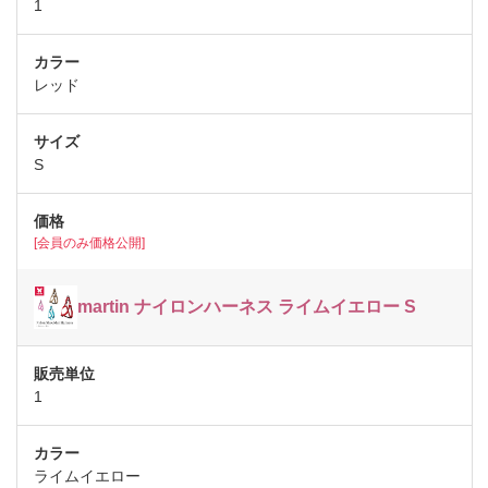
1
レッド
S
[会員のみ価格公開]
martin ナイロンハーネス ライムイエロー S
1
ライムイエロー