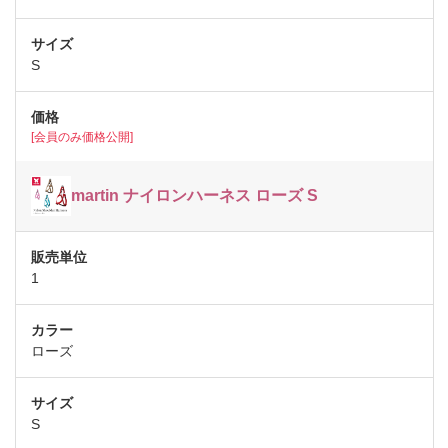
S
[会員のみ価格公開]
martin ナイロンハーネス ローズ S
1
ローズ
S