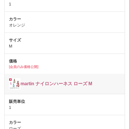
1
オレンジ
M
[会員のみ価格公開]
martin ナイロンハーネス ローズ M
1
ローズ