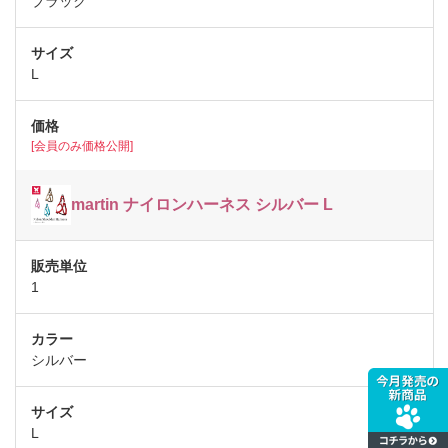
ブラック
L
[会員のみ価格公開]
martin ナイロンハーネス シルバー L
1
シルバー
L