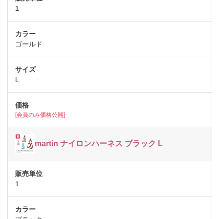
1
ゴールド
L
[会員のみ価格公開]
martin ナイロンハーネス ブラック L
1