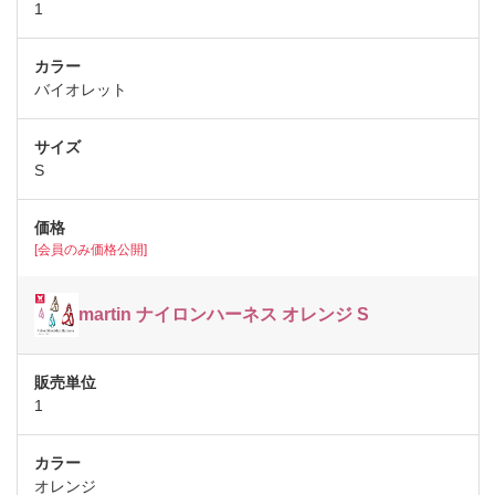
1
バイオレット
S
[会員のみ価格公開]
martin ナイロンハーネス オレンジ S
1
オレンジ