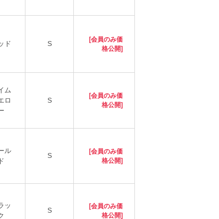
[会員のみ価
ッド
S
格公開]
イム
[会員のみ価
エロ
S
格公開]
ー
ール
[会員のみ価
S
ド
格公開]
ラッ
[会員のみ価
S
ク
格公開]