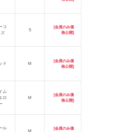
ーコ
[会員のみ価
S
イズ
格公開]
[会員のみ価
ッド
M
格公開]
イム
[会員のみ価
エロ
M
格公開]
ー
ール
[会員のみ価
M