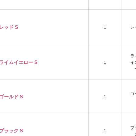
 レッド S
1
レ
ラ
ー ライムイエロー S
1
イ
ゴ
 ゴールド S
1
ブ
1
 ブラック S