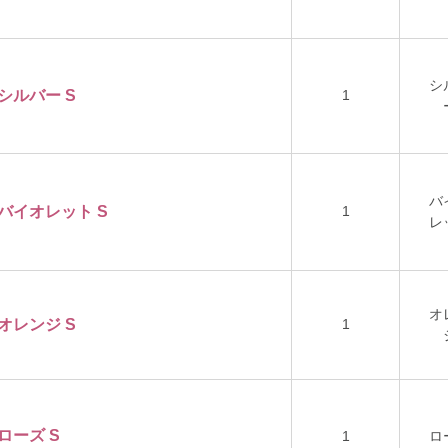
シ
1
 シルバー S
バ
 バイオレット S
1
レ
オ
1
 オレンジ S
 ローズ S
1
ロ