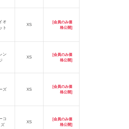
イオ
[会員のみ価
XS
ット
格公開]
レン
[会員のみ価
XS
ジ
格公開]
[会員のみ価
ーズ
XS
格公開]
ーコ
[会員のみ価
XS
イズ
格公開]