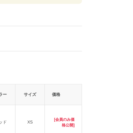
ラー
サイズ
価格
[会員のみ価
ッド
XS
格公開]