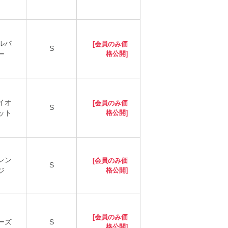
ルバ
[会員のみ価
S
ー
格公開]
イオ
[会員のみ価
S
ット
格公開]
レン
[会員のみ価
S
ジ
格公開]
[会員のみ価
ーズ
S
格公開]