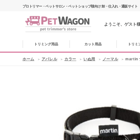
プロトリマー・ペットサロン・ペットショップ様向け 卸・仕入れ・通販サイト
ようこそ、ゲスト
トリミング用品
カット用品
トリミ
ホーム
アパレル
カラー
いぬ用
ノーマル
mart