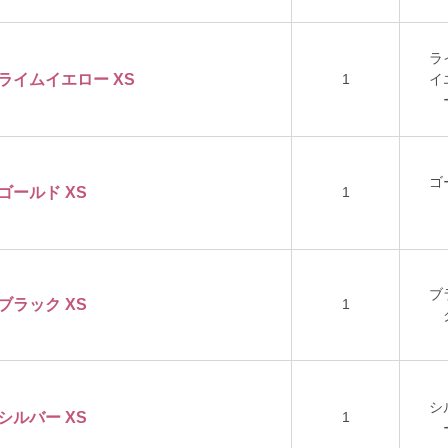
ラ
ー ライムイエロー XS
1
イ
ゴ
 ゴールド XS
1
ブ
1
 ブラック XS
シ
1
 シルバー XS