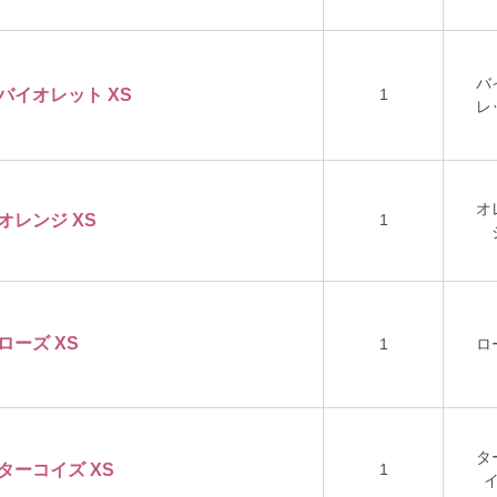
バ
 バイオレット XS
1
レ
オ
1
 オレンジ XS
 ローズ XS
1
ロ
タ
 ターコイズ XS
1