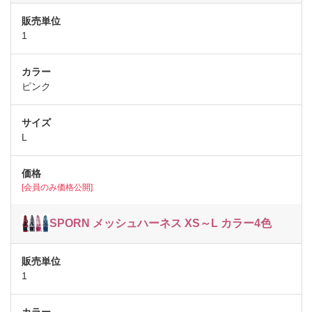
1
ピンク
L
[会員のみ価格公開]
SPORN メッシュハーネス XS～L カラー4色
1