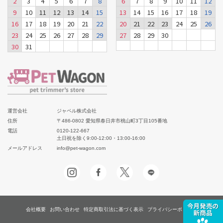
2
3
4
5
6
7
8
6
7
8
9
10
11
12
9
10
11
12
13
14
15
13
14
15
16
17
18
19
16
17
18
19
20
21
22
20
21
22
23
24
25
26
23
24
25
26
27
28
29
27
28
29
30
30
31
運営会社
ジャペル株式会社
住所
〒486-0802 愛知県春日井市桃山町3丁目105番地
電話
0120-122-667
土日祝を除く9:00-12:00・13:00-16:00
メールアドレス
info@pet-wagon.com
会社概要
お問い合わせ
特定商取引法に基づく表示
プライバシーポリシー