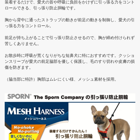
装着するだけで、愛犬の首や呼吸に負担をかけずに引っ張る力をコント
ロールできる、引っ張り防止胴輪です。
胸から背中に通ったストラップの動きが前足の動きを制御し、愛犬の引
っ張る力をコントロール。
前足が持ち上がることで引っ張り防止させるので、胸が締め付けられず
苦しくありません。
お散歩時に呼吸が荒くなりがちな短鼻犬に特におすすめです。クッショ
ンスリーブが愛犬の前足脇部を優しく保護し、毛のすり切れや皮膚の損
傷を防ぎます。
（脇当部に特許）胸部はムレにくい様、メッシュ素材を採用。