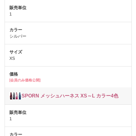
1
シルバー
XS
[会員のみ価格公開]
SPORN メッシュハーネス XS～L カラー4色
1