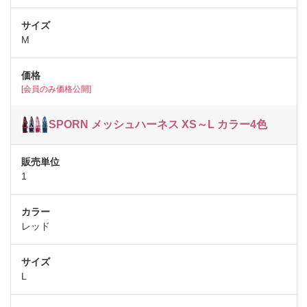
M
[会員のみ価格公開]
SPORN メッシュハーネス XS～L カラー4色
1
レッド
L