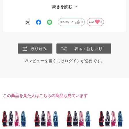
かるサイズ調整なく毎回ワンタッチ。
続きを読む
前胸メッシュ部分はゴムなので引っ張りの緩衝にも一役買っていま
す。
参考になった
0
Like!
0
絞り込み
表示：新しい順
※レビューを書くには
ログイン
が必要です。
この商品を見た人はこちらの商品も見ています