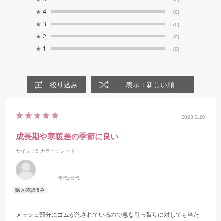
★
4
(0)
★
3
(0)
★
2
(0)
★
1
(0)
絞り込み
表示：新しい順
2023.2.20
成長期や寒暖差の季節に良い
サイズ：S
カラー：レッド
年代:
40代
メッシュ部分にゴムが施されているので急な引っ張りに対しても当た