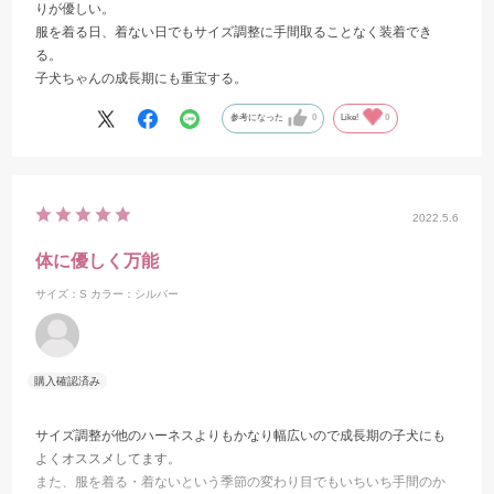
りが優しい。
服を着る日、着ない日でもサイズ調整に手間取ることなく装着でき
る。
子犬ちゃんの成長期にも重宝する。
参考になった
0
Like!
0
2022.5.6
体に優しく万能
サイズ：S
カラー：シルバー
サイズ調整が他のハーネスよりもかなり幅広いので成長期の子犬にも
よくオススメしてます。
また、服を着る・着ないという季節の変わり目でもいちいち手間のか