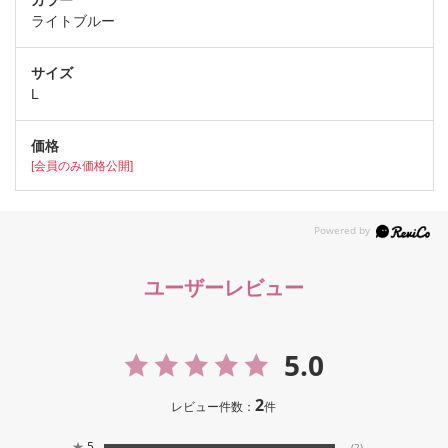
ライトブルー
L
[会員のみ価格公開]
ユーザーレビュー
5.0
2
レビュー件数：
件
★
5
(2)