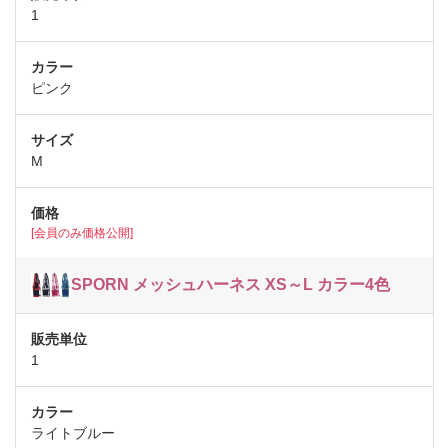
1
ピンク
M
[会員のみ価格公開]
SPORN メッシュハーネス XS～L カラー4色
1
ライトブルー