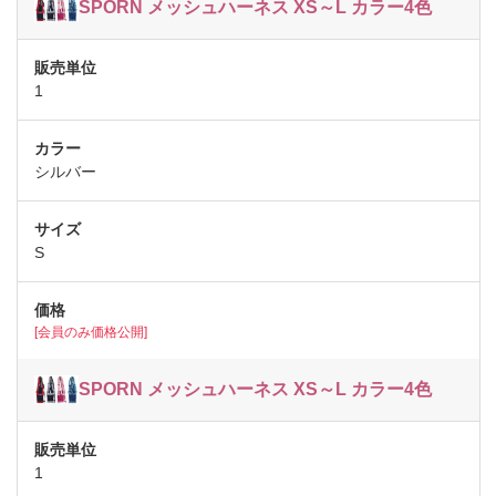
SPORN メッシュハーネス XS～L カラー4色
1
シルバー
S
[会員のみ価格公開]
SPORN メッシュハーネス XS～L カラー4色
1