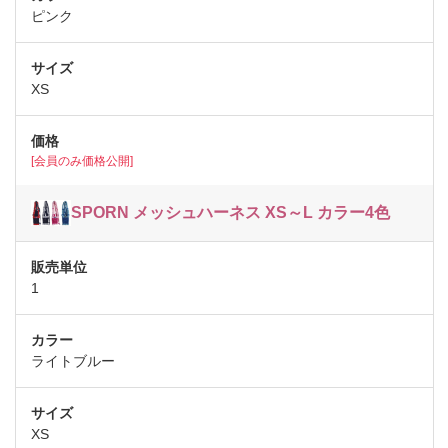
ピンク
XS
[会員のみ価格公開]
SPORN メッシュハーネス XS～L カラー4色
1
ライトブルー
XS