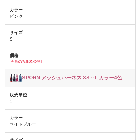
ピンク
S
[会員のみ価格公開]
SPORN メッシュハーネス XS～L カラー4色
1
ライトブルー