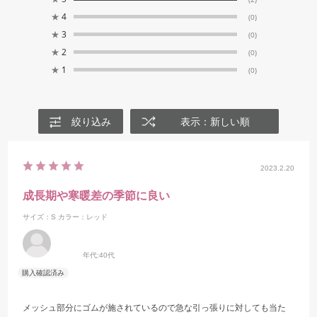
★
4
(0)
★
3
(0)
★
2
(0)
★
1
(0)
絞り込み
表示：新しい順
2023.2.20
成長期や寒暖差の季節に良い
サイズ：S
カラー：レッド
年代:
40代
メッシュ部分にゴムが施されているので急な引っ張りに対しても当た