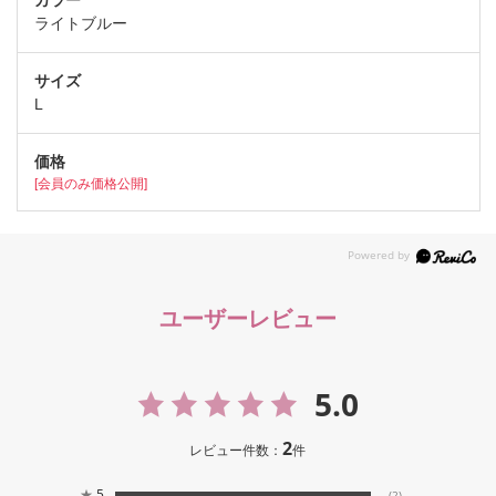
ライトブルー
L
[会員のみ価格公開]
ユーザーレビュー
5.0
2
レビュー件数：
件
★
5
(2)