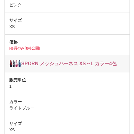
ピンク
XS
[会員のみ価格公開]
SPORN メッシュハーネス XS～L カラー4色
1
ライトブルー
XS