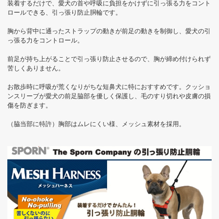
装着するだけで、愛犬の首や呼吸に負担をかけずに引っ張る力をコント
ロールできる、引っ張り防止胴輪です。
胸から背中に通ったストラップの動きが前足の動きを制御し、愛犬の引
っ張る力をコントロール。
前足が持ち上がることで引っ張り防止させるので、胸が締め付けられず
苦しくありません。
お散歩時に呼吸が荒くなりがちな短鼻犬に特におすすめです。クッショ
ンスリーブが愛犬の前足脇部を優しく保護し、毛のすり切れや皮膚の損
傷を防ぎます。
（脇当部に特許）胸部はムレにくい様、メッシュ素材を採用。