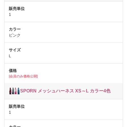
1
ピンク
L
[会員のみ価格公開]
SPORN メッシュハーネス XS～L カラー4色
1