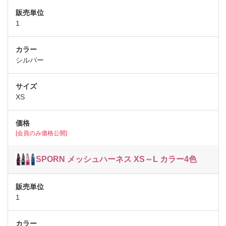
1
シルバー
XS
[会員のみ価格公開]
SPORN メッシュハーネス XS～L カラー4色
1