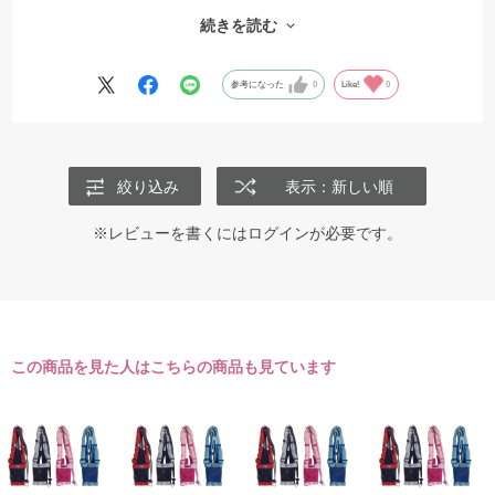
かるサイズ調整なく毎回ワンタッチ。
続きを読む
前胸メッシュ部分はゴムなので引っ張りの緩衝にも一役買っていま
す。
参考になった
0
Like!
0
絞り込み
表示：新しい順
※レビューを書くには
ログイン
が必要です。
この商品を見た人はこちらの商品も見ています