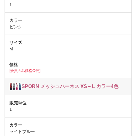
1
ピンク
M
[会員のみ価格公開]
SPORN メッシュハーネス XS～L カラー4色
1
ライトブルー