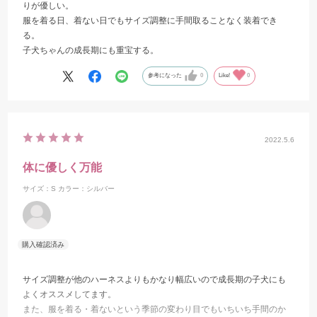
りが優しい。
服を着る日、着ない日でもサイズ調整に手間取ることなく装着でき
る。
子犬ちゃんの成長期にも重宝する。
参考になった
0
Like!
0
2022.5.6
体に優しく万能
サイズ：S
カラー：シルバー
サイズ調整が他のハーネスよりもかなり幅広いので成長期の子犬にも
よくオススメしてます。
また、服を着る・着ないという季節の変わり目でもいちいち手間のか