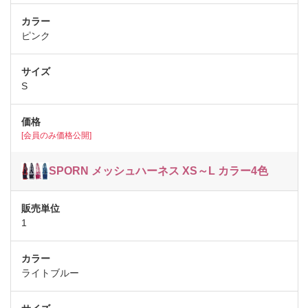
ピンク
S
[会員のみ価格公開]
SPORN メッシュハーネス XS～L カラー4色
1
ライトブルー