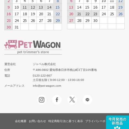
2
3
4
5
6
7
8
6
7
8
9
10
11
12
9
10
11
12
13
14
15
13
14
15
16
17
18
19
16
17
18
19
20
21
22
20
21
22
23
24
25
26
23
24
25
26
27
28
29
27
28
29
30
30
31
運営会社
ジャペル株式会社
住所
〒486-0802 愛知県春日井市桃山町3丁目105番地
電話
0120-122-667
土日祝を除く9:00-12:00・13:00-16:00
メールアドレス
info@pet-wagon.com
会社概要
お問い合わせ
特定商取引法に基づく表示
プライバシーポリシー