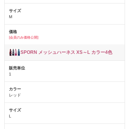
M
[会員のみ価格公開]
SPORN メッシュハーネス XS～L カラー4色
1
レッド
L