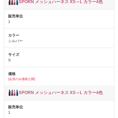
SPORN メッシュハーネス XS～L カラー4色
1
シルバー
S
[会員のみ価格公開]
SPORN メッシュハーネス XS～L カラー4色
1