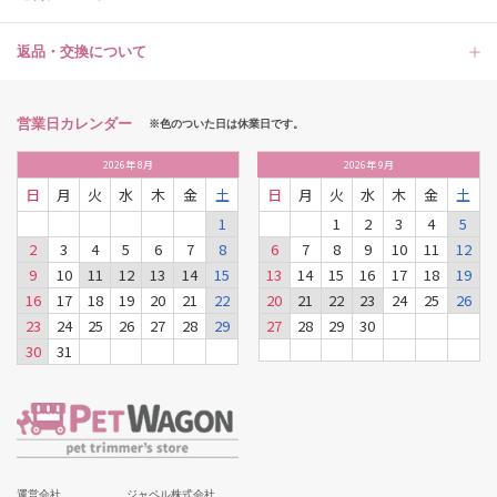
返品・交換について
営業日カレンダー
※色のついた日は休業日です。
2026
年
8月
2026
年
9月
日
月
火
水
木
金
土
日
月
火
水
木
金
土
1
1
2
3
4
5
2
3
4
5
6
7
8
6
7
8
9
10
11
12
9
10
11
12
13
14
15
13
14
15
16
17
18
19
16
17
18
19
20
21
22
20
21
22
23
24
25
26
23
24
25
26
27
28
29
27
28
29
30
30
31
運営会社
ジャペル株式会社