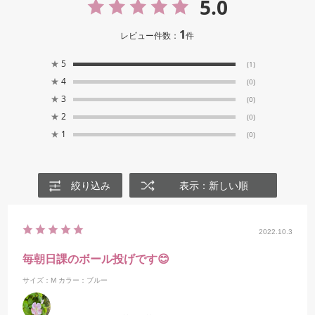
5.0
1
レビュー件数：
件
★
5
(1)
★
4
(0)
★
3
(0)
★
2
(0)
★
1
(0)
絞り込み
表示：新しい順
2022.10.3
毎朝日課のボール投げです😊
サイズ：M
カラー：ブルー