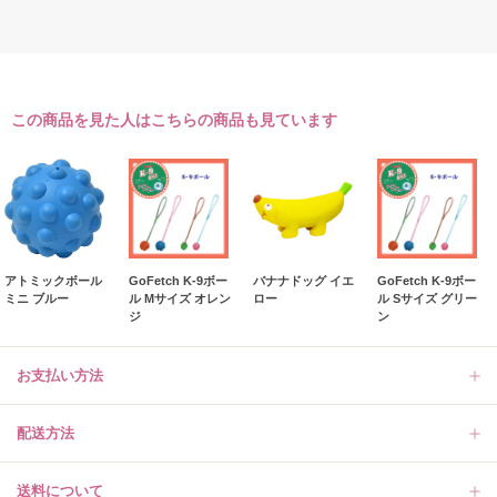
この商品を見た人はこちらの商品も見ています
アトミックボール
GoFetch K-9ボー
バナナドッグ イエ
GoFetch K-9ボー
ミニ ブルー
ル Mサイズ オレン
ロー
ル Sサイズ グリー
ジ
ン
お支払い方法
配送方法
送料について