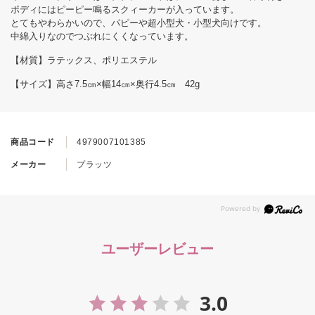
ボディにはピーピー鳴るスクィーカーが入っています。
とてもやわらかいので、パピーや超小型犬・小型犬向けです。
中綿入りなのでつぶれにくくなっています。
【材質】ラテックス、ポリエステル
【サイズ】高さ7.5㎝×幅14㎝×奥行4.5㎝ 42g
商品コード
4979007101385
メーカー
プラッツ
ユーザーレビュー
3.0