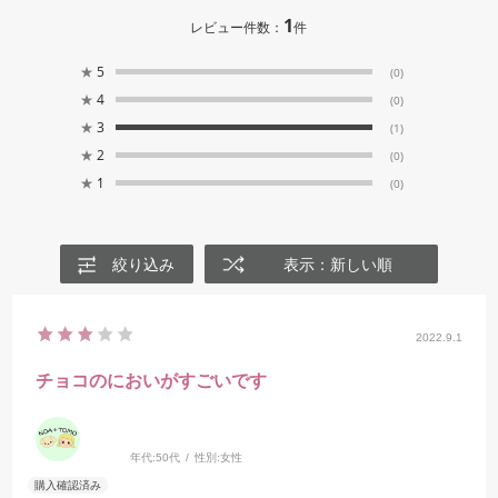
1
レビュー件数：
件
★
5
(0)
★
4
(0)
★
3
(1)
★
2
(0)
★
1
(0)
絞り込み
表示：新しい順
2022.9.1
チョコのにおいがすごいです
年代:
50代
性別:
女性