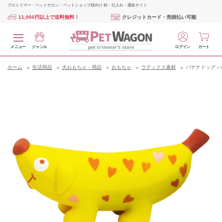
プロトリマー・ペットサロン・ペットショップ様向け 卸・仕入れ・通販サイト
11,000円以上で送料無料！
クレジットカード・売掛払い可能
メニュー
ジャンル
ログイン
カート
ホーム
生活用品
犬おもちゃ・用品
おもちゃ
ラテックス素材
バナナドッグ 