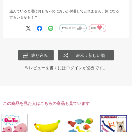
遊んでいると毛におもちゃのにおいが付着してとれません。気になる
方もいるかも！？
参考になった
1
Like!
0
絞り込み
表示：新しい順
※レビューを書くには
ログイン
が必要です。
この商品を見た人はこちらの商品も見ています