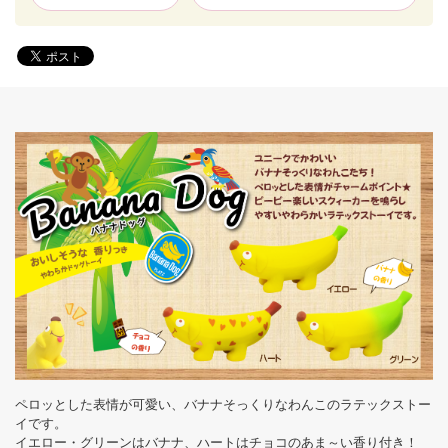
ペロッとした表情が可愛い、バナナそっくりなわんこのラテックストー
イです。
イエロー・グリーンはバナナ、ハートはチョコのあま～い香り付き！