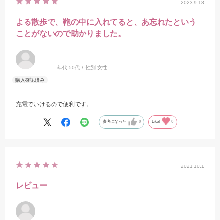
2023.9.18
よる散歩で、鞄の中に入れてると、あ忘れたという
ことがないので助かりました。
年代:
50代
性別:
女性
充電でいけるので便利です。
参考になった
0
Like!
0
2021.10.1
レビュー