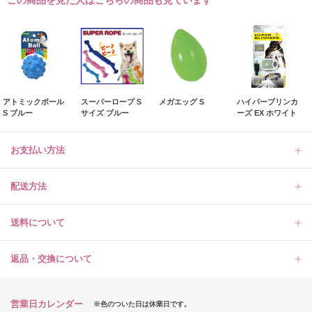
この商品を見た人はこちらの商品も見ています
アトミックボール
スーパーロープ S
メガエッグ S
ハイパーブリンカ
S ブルー
サイズ ブルー
ーズ EX ホワイト
お支払い方法
配送方法
送料について
返品・交換について
営業日カレンダー
※色のついた日は休業日です。