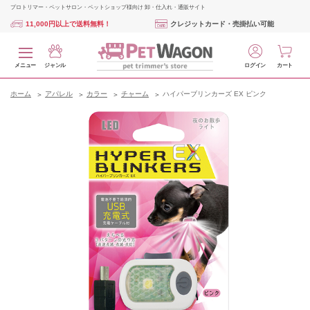
プロトリマー・ペットサロン・ペットショップ様向け 卸・仕入れ・通販サイト
11,000円以上で送料無料！
クレジットカード・売掛払い可能
メニュー
ジャンル
ログイン
カート
ホーム
アパレル
カラー
チャーム
ハイパーブリンカーズ EX ピンク