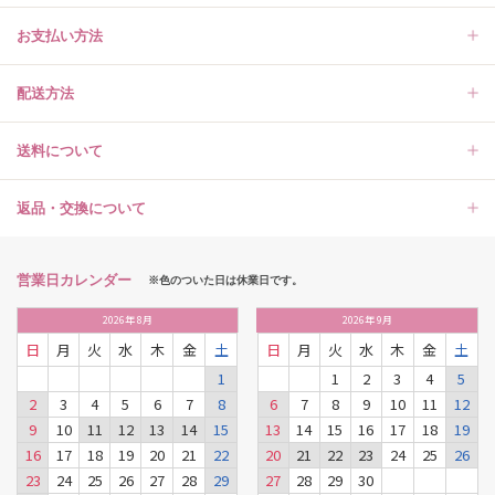
お支払い方法
配送方法
送料について
返品・交換について
営業日カレンダー
※色のついた日は休業日です。
2026
年
8月
2026
年
9月
日
月
火
水
木
金
土
日
月
火
水
木
金
土
1
1
2
3
4
5
2
3
4
5
6
7
8
6
7
8
9
10
11
12
9
10
11
12
13
14
15
13
14
15
16
17
18
19
16
17
18
19
20
21
22
20
21
22
23
24
25
26
23
24
25
26
27
28
29
27
28
29
30