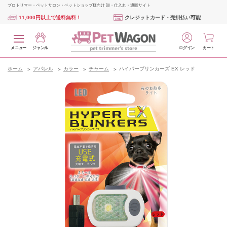
プロトリマー・ペットサロン・ペットショップ様向け 卸・仕入れ・通販サイト
11,000円以上で送料無料！
クレジットカード・売掛払い可能
メニュー
ジャンル
ログイン
カート
ホーム
アパレル
カラー
チャーム
ハイパーブリンカーズ EX レッド