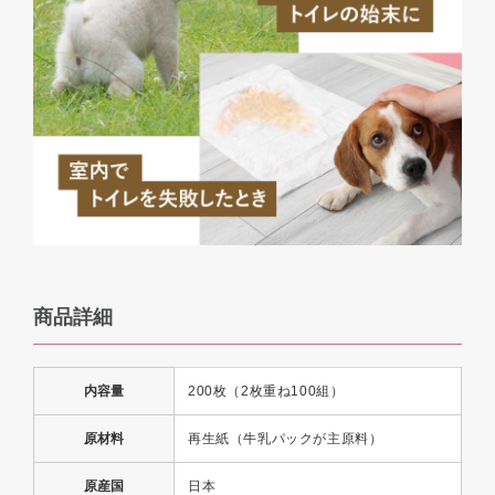
商品詳細
内容量
200枚（2枚重ね100組）
原材料
再生紙（牛乳パックが主原料）
原産国
日本