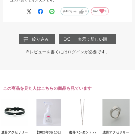
コスパ良くてオススメです。
参考になった
0
Like!
0
絞り込み
表示：新しい順
※レビューを書くには
ログイン
が必要です。
この商品を見た人はこちらの商品も見ています
遺骨アクセサリー
【2026年3月10日
遺骨ペンダント ハ
遺骨アクセサリー