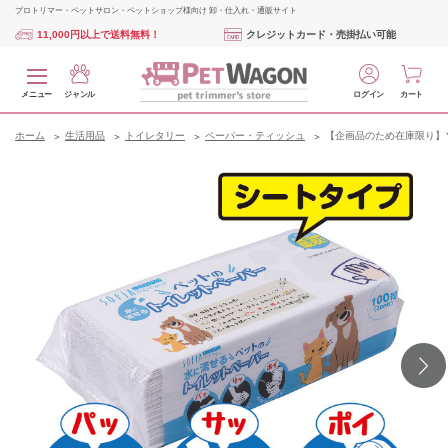
プロトリマー・ペットサロン・ペットショップ様向け 卸・仕入れ・通販サイト
11,000円以上で送料無料！
クレジットカード・売掛払い可能
メニュー
ジャンル
ログイン
カート
ホーム
生活用品
トイレタリー
ペーパー・ティッシュ
【企画品のため在庫限り】ソ