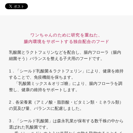
ワンちゃんのために研究を重ねた、
腸内環境をサポートする独自配合のフード
乳酸菌とラクトフェリンなどを配合し、腸内フローラ（腸内
細菌そう）バランスを整える子犬用のフードです。
1．「シールド乳酸菌＆ラクトフェリン」により、健康を維持
することで、免疫機能を保ちます。
「乳酸菌ミックス＆オリゴ糖」により、腸内フローラを調
整し、健康の維持をサポートします。
2．各栄養素（アミノ酸・脂肪酸・ビタミン類・ミネラル類）
の質及び量、バランスに配慮しました。
3．「シールド乳酸菌」は森永乳業が保有する数千株の中から
選ばれた乳酸菌です。