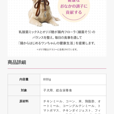
商品詳細
内容量
800g
対象
子犬用、総合栄養食
原材料
チキンミール、コーン、米、鶏脂肪、オ
ートミール、コーングルテンミール、ト
マトポマス、チキンダイジェスト、フィ