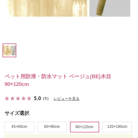
ペット用防滑・防水マット ベージュ(BE)木目
90×120cm
5.0
（1）
レビューを見る
サイズ選択
45×60cm
60×90cm
120×180cm
90×120cm