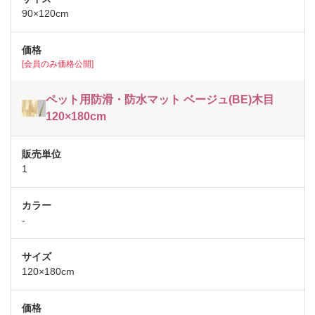
90×120cm
[会員のみ価格公開]
ペット用防滑・防水マット ベージュ(BE)木目
120×180cm
1
-
120×180cm