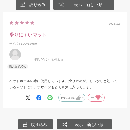
絞り込み
表示：新しい順
2026.2.9
滑りにくいマット
サイズ：120×180cm
年代:
50代
性別:
女性
ペットホテルの床に使用しています。滑り止めが、しっかりと効いて
いるマットです。デザインもとても気に入ってます。
参考になった
0
Like!
0
絞り込み
表示：新しい順