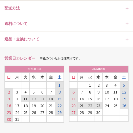
配送方法
送料について
返品・交換について
営業日カレンダー
※色のついた日は休業日です。
2026
年
8月
2026
年
9月
日
月
火
水
木
金
土
日
月
火
水
木
金
土
1
1
2
3
4
5
2
3
4
5
6
7
8
6
7
8
9
10
11
12
9
10
11
12
13
14
15
13
14
15
16
17
18
19
16
17
18
19
20
21
22
20
21
22
23
24
25
26
23
24
25
26
27
28
29
27
28
29
30
30
31