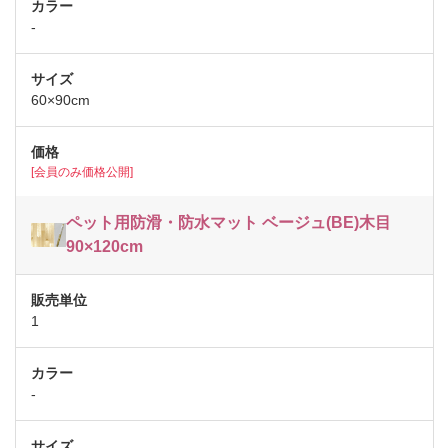
-
60×90cm
[会員のみ価格公開]
ペット用防滑・防水マット ベージュ(BE)木目
90×120cm
1
-