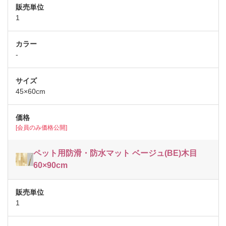
1
-
45×60cm
[会員のみ価格公開]
ペット用防滑・防水マット ベージュ(BE)木目
60×90cm
1