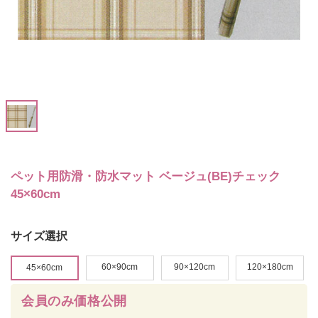
ペット用防滑・防水マット ベージュ(BE)チェック
45×60cm
サイズ選択
60×90cm
90×120cm
120×180cm
45×60cm
会員のみ価格公開