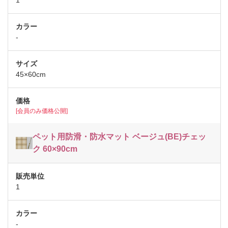
-
45×60cm
[会員のみ価格公開]
ペット用防滑・防水マット ベージュ(BE)チェッ
ク 60×90cm
1
-