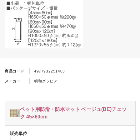
商品コード
4977932251403
メーカー
明和グラビア
ペット用防滑・防水マット ベージュ(BE)チェッ
ク 45×60cm
1