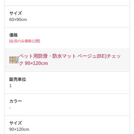
60×90cm
[会員のみ価格公開]
ペット用防滑・防水マット ベージュ(BE)チェッ
ク 90×120cm
1
-
90×120cm