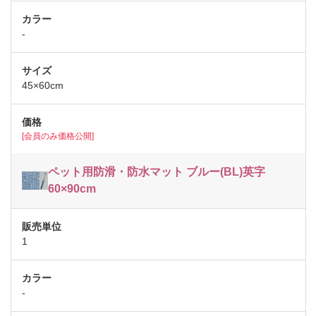
-
45×60cm
[会員のみ価格公開]
ペット用防滑・防水マット ブルー(BL)英字
60×90cm
1
-