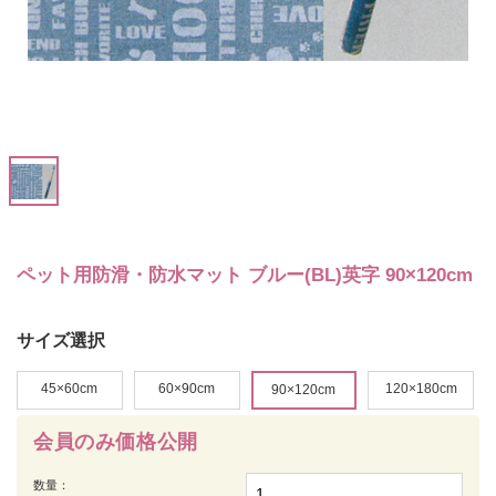
ペット用防滑・防水マット ブルー(BL)英字 90×120cm
サイズ選択
45×60cm
60×90cm
120×180cm
90×120cm
会員のみ価格公開
数量：