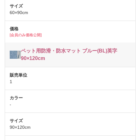
60×90cm
[会員のみ価格公開]
ペット用防滑・防水マット ブルー(BL)英字
90×120cm
1
-
90×120cm