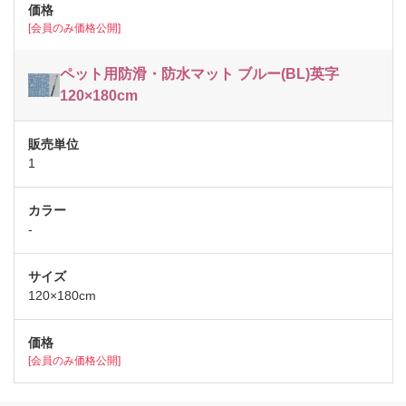
[会員のみ価格公開]
ペット用防滑・防水マット ブルー(BL)英字
120×180cm
1
-
120×180cm
[会員のみ価格公開]