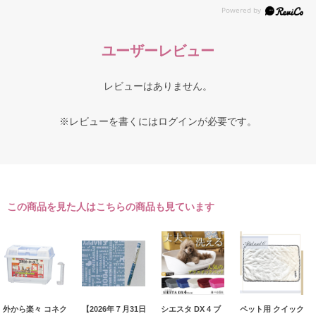
ユーザーレビュー
レビューはありません。
※レビューを書くには
ログイン
が必要です。
この商品を見た人はこちらの商品も見ています
外から楽々 コネク
【2026年７月31日
シエスタ DX 4 ブ
ペット用 クイック