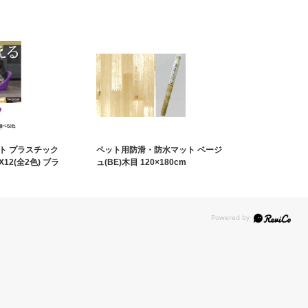
ト プラスチック
ペット用防滑・防水マット ベージ
12(全2色) ブラ
ュ(BE)木目 120×180cm