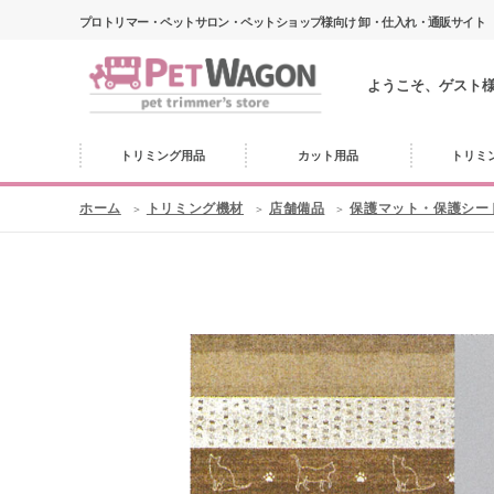
プロトリマー・ペットサロン・ペットショップ様向け 卸・仕入れ・通販サイト
ようこそ、ゲスト
トリミング用品
カット用品
トリミ
ホーム
トリミング機材
店舗備品
保護マット・保護シー