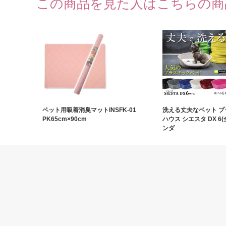
この商品を見た人はこちらの商
ペット用吸着消臭マットINSFK‐01
洗える丈夫なベット プ
PK65cm×90cm
ハウス シエスタ DX 6(
ンダ