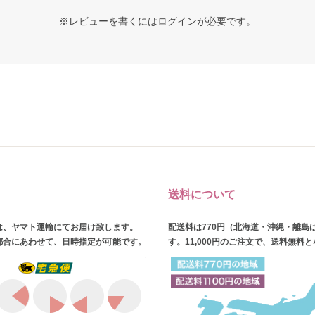
※レビューを書くには
ログイン
が必要です。
送料について
は、ヤマト運輸にてお届け致します。
配送料は770円（北海道・沖縄・離島
都合にあわせて、日時指定が可能です。
す。11,000円のご注文で、送料無料