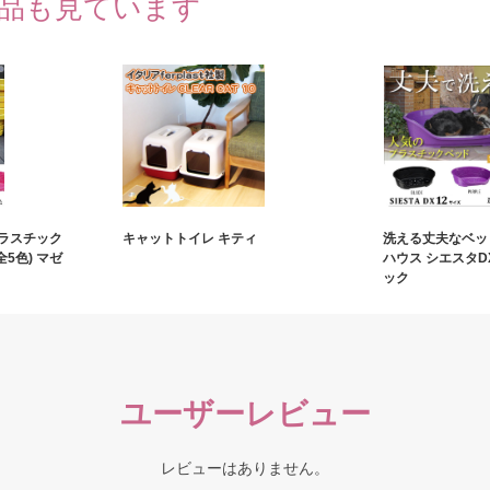
品も見ています
ラスチック
キャットトイレ キティ
洗える丈夫なベッ
全5色) マゼ
ハウス シエスタDX
ック
ユーザーレビュー
レビューはありません。