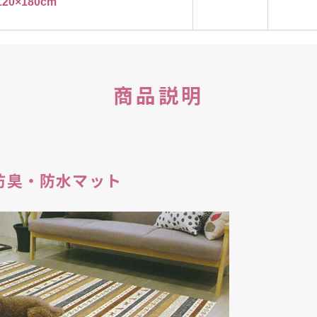
120×180cm
商品説明
防臭・防水マット