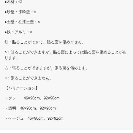
●木材：◎
●砂壁・漆喰壁：×
●土壁・柱漆土壁：×
●鉄・アルミ：○
◎：貼ることができて、貼る面を傷めません。
○：貼ることができますが、貼る面によっては貼る面を傷めることがあ
ります。
△：張ることができますが、張る面を傷めます。
×：張ることができません。
【バリエーション】
・グレー 46×90cm、92×90cm
・透明 46×90cm、92×90cm
・ベージュ 46×90cm、92×92cm