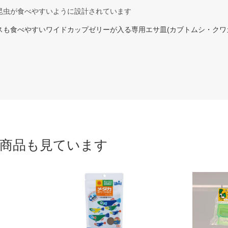
昆虫が食べやすいように設計されています
スも食べやすいワイドカップゼリーが入る専用エサ皿(カブトムシ・クワ
商品も見ています