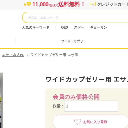
11,000
送料無料！
クレジットカー
円以上で
人気のキーワード
GEX
スドー
キョーリン
フード・サプリ
エサ・水入れ
ワイドカップゼリー用 エサ皿
ワイドカップゼリー用 エサ
会員のみ価格公開
数量：
お気に入り登録