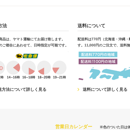
方法
送料について
商品は、ヤマト運輸にてお届け致します。
配送料は770円（北海道・沖縄
のご都合にあわせて、日時指定が可能です。
す。11,000円のご注文で、送料
送方法について詳しく見る
送料について詳しく見る
営業日カレンダー
※色のついた日は