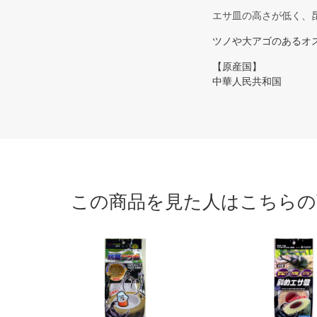
エサ皿の高さが低く、
ツノや大アゴのあるオ
【原産国】
中華人民共和国
この商品を見た人はこちらの