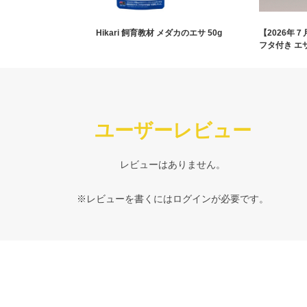
Hikari 飼育教材 メダカのエサ 50g
【2026年
フタ付き エ
ユーザーレビュー
レビューはありません。
※レビューを書くには
ログイン
が必要です。