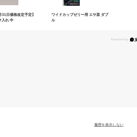
７月31日価格改定予定】
ワイドカップゼリー用 エサ皿 ダブ
サ入れ 中
ル
履歴を表示しない