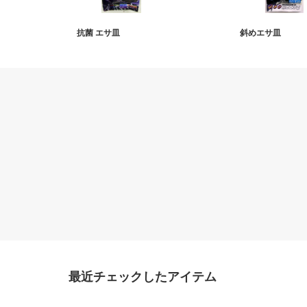
抗菌 エサ皿
斜めエサ皿
最近チェックしたアイテム